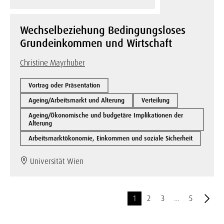
Wechselbeziehung Bedingungsloses
Grundeinkommen und Wirtschaft
Christine Mayrhuber
Vortrag oder Präsentation
Ageing/Arbeitsmarkt und Alterung
Verteilung
Ageing/Ökonomische und budgetäre Implikationen der
Alterung
Arbeitsmarktökonomie, Einkommen und soziale Sicherheit
Universität Wien
1
2
3
…
5