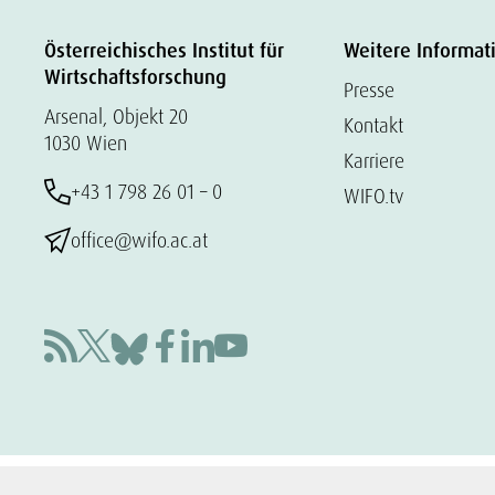
Österreichisches Institut für
Weitere Informat
Wirtschaftsforschung
Presse
Arsenal, Objekt 20
Kontakt
1030 Wien
Karriere
+43 1 798 26 01 – 0
WIFO.tv
office@wifo.ac.at