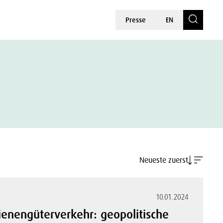
Presse
EN
Neueste zuerst
10.01.2024
hienengüterverkehr: geopolitische