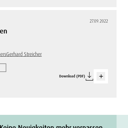
27.09.2022
ten
kers
Gerhard Streicher
Download (PDF)
Keine Neuigkeiten mehr verpassen.