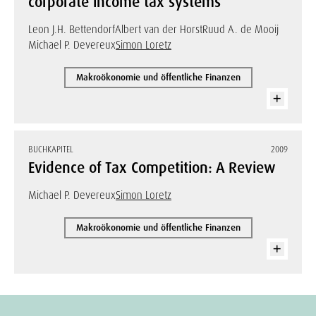
corporate income tax systems
Leon J.H. Bettendorf
Albert van der Horst
Ruud A. de Mooij
Michael P. Devereux
Simon Loretz
Makroökonomie und öffentliche Finanzen
BUCHKAPITEL
2009
Evidence of Tax Competition: A Review
Michael P. Devereux
Simon Loretz
Makroökonomie und öffentliche Finanzen