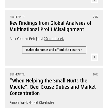
BUCHKAPITEL
2017
Key Findings from Global Analyses of
Multinational Profit Misalignment
Alex Cobham
Petr Janský
Simon Loretz
Makroökonomie und öffentliche Finanzen
BUCHKAPITEL
2016
“When Helping the Small Hurts the
Middle”: Beer Excise Duties and Market
Concentration
Simon Loretz
Harald Oberhofer