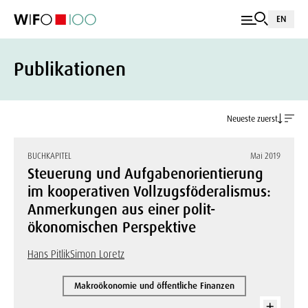
EN
Publikationen
Neueste zuerst
BUCHKAPITEL
Mai 2019
Steuerung und Aufgabenorientierung
im kooperativen Vollzugsföderalismus:
Anmerkungen aus einer polit-
ökonomischen Perspektive
Hans Pitlik
Simon Loretz
Makroökonomie und öffentliche Finanzen