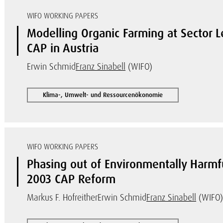
WIFO WORKING PAPERS
Modelling Organic Farming at Sector L
CAP in Austria
Erwin Schmid
Franz Sinabell
(WIFO)
Klima-, Umwelt- und Ressourcenökonomie
WIFO WORKING PAPERS
Phasing out of Environmentally Harmf
2003 CAP Reform
Markus F. Hofreither
Erwin Schmid
Franz Sinabell
(WIFO