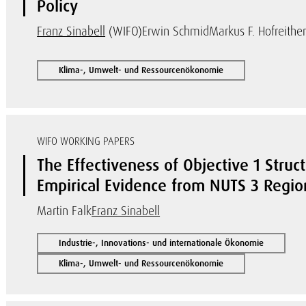
Policy
Franz Sinabell
(WIFO)
Erwin Schmid
Markus F. Hofreithe
Klima-, Umwelt- und Ressourcenökonomie
WIFO WORKING PAPERS
The Effectiveness of Objective 1 Struc
Empirical Evidence from NUTS 3 Regio
Martin Falk
Franz Sinabell
Industrie-, Innovations- und internationale Ökonomie
Klima-, Umwelt- und Ressourcenökonomie