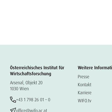
Österreichisches Institut für
Weitere Informat
Wirtschaftsforschung
Presse
Arsenal, Objekt 20
Kontakt
1030 Wien
Karriere
+43 1 798 26 01 – 0
WIFO.tv
office@wifo.ac.at