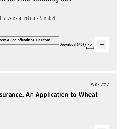
hratzenstaller
Franz Sinabell
omie und öffentliche Finanzen
Download (PDF)
29.05.2017
surance. An Application to Wheat