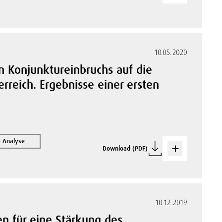
10.05.2020
 Konjunktureinbruchs auf die
rreich. Ergebnisse einer ersten
e Analyse
Download (PDF)
10.12.2019
en für eine Stärkung des