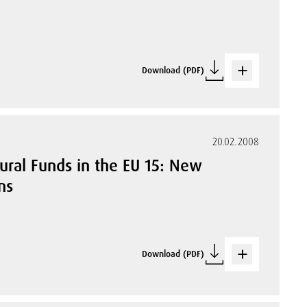
r
Download (PDF)
20.02.2008
tural Funds in the EU 15: New
ns
Download (PDF)