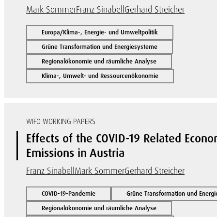
Mark Sommer
Franz Sinabell
Gerhard Streicher
Europa/Klima-, Energie- und Umweltpolitik
Grüne Transformation und Energiesysteme
Regionalökonomie und räumliche Analyse
Klima-, Umwelt- und Ressourcenökonomie
WIFO WORKING PAPERS
Effects of the COVID-19 Related Eco
Emissions in Austria
Franz Sinabell
Mark Sommer
Gerhard Streicher
COVID-19-Pandemie
Grüne Transformation und Energ
Regionalökonomie und räumliche Analyse