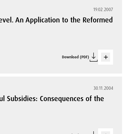
19.02.2007
evel. An Application to the Reformed
Download (PDF)
30.11.2004
ul Subsidies: Consequences of the
)