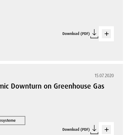
Download (PDF)
15.07.2020
nomic Downturn on Greenhouse Gas
iesysteme
Download (PDF)