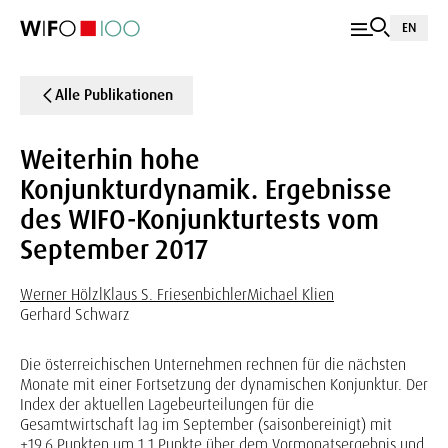
EN
Alle Publikationen
Weiterhin hohe
Konjunkturdynamik. Ergebnisse
des WIFO-Konjunkturtests vom
September 2017
Werner Hölzl
Klaus S. Friesenbichler
Michael Klien
Gerhard Schwarz
Die österreichischen Unternehmen rechnen für die nächsten
Monate mit einer Fortsetzung der dynamischen Konjunktur. Der
Index der aktuellen Lagebeurteilungen für die
Gesamtwirtschaft lag im September (saisonbereinigt) mit
+19,6 Punkten um 1,1 Punkte über dem Vormonatsergebnis und