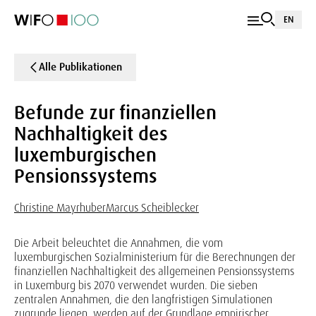
EN
Alle Publikationen
Befunde zur finanziellen
Nachhaltigkeit des
luxemburgischen
Pensionssystems
Christine Mayrhuber
Marcus Scheiblecker
Die Arbeit beleuchtet die Annahmen, die vom
luxemburgischen Sozialministerium für die Berechnungen der
finanziellen Nachhaltigkeit des allgemeinen Pensionssystems
in Luxemburg bis 2070 verwendet wurden. Die sieben
zentralen Annahmen, die den langfristigen Simulationen
zugrunde liegen, werden auf der Grundlage empirischer