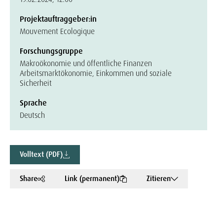
Projektauftraggeber:in
Mouvement Ecologique
Forschungsgruppe
Makroökonomie und öffentliche Finanzen
Arbeitsmarktökonomie, Einkommen und soziale
Sicherheit
Sprache
Deutsch
Volltext (PDF)
Share
Link (permanent)
Zitieren