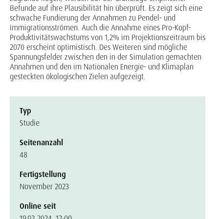
Befunde auf ihre Plausibilität hin überprüft. Es zeigt sich eine
schwache Fundierung der Annahmen zu Pendel- und
Immigrationsströmen. Auch die Annahme eines Pro-Kopf-
Produktivitätswachstums von 1,2% im Projektionszeitraum bis
2070 erscheint optimistisch. Des Weiteren sind mögliche
Spannungsfelder zwischen den in der Simulation gemachten
Annahmen und den im Nationalen Energie- und Klimaplan
gesteckten ökologischen Zielen aufgezeigt.
Typ
Studie
Seitenanzahl
48
Fertigstellung
November 2023
Online seit
19.02.2024, 12:00