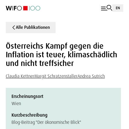
EN
Alle Publikationen
Österreichs Kampf gegen die
Inflation ist teuer, klimaschädlich
und nicht treffsicher
Claudia Kettner
Margit Schratzenstaller
Andrea Sutrich
Erscheinungsort
Wien
Kurzbeschreibung
Blog-Beitrag "Der ökonomische Blick"