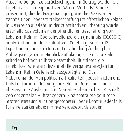
Ausschreibungen zu berücksichtigen. Im Beitrag werden die
Ergebnisse einer explorativen "Mixed Methods"-Studie
präsentiert, die der Frage nachging, wie die Praxis einer
nachhaltigen Lebensmittelbeschaffung im öffentlichen Sektor
in Österreich aussieht. In der quantitativen Erhebung wurde
erstmalig das Volumen der öffentlichen Beschaffung von
Lebensmitteln im Oberschwellenbereich (mehr als 100.000 €)
analysiert und in der qualitativen Erhebung wurden 12
Expertinnen und Experten zur Entscheidungsfindung bei
Auftragsvergaben in Hinblick auf ökologische und soziale
Kriterien befragt. In ihrer Gesamtheit illustrieren die
Ergebnisse, wie stark dezentral die Vergabestrategien für
Lebensmittel in Österreich ausgeprägt sind. Das
Nebeneinander von politisch artikulierten, jedoch vielen und
teils konkurrierenden Vergabezielen in Bund und Länder,
überlässt die Auslegung der Vergabeziele in hohem Ausmaß
den dezentralen Auftraggebern. Eine zentralere politische
Strategiesetzung auf übergeordneter Ebene könnte jedenfalls
für eine stärker abgestimmte Vergabepraxis sorgen.
Typ