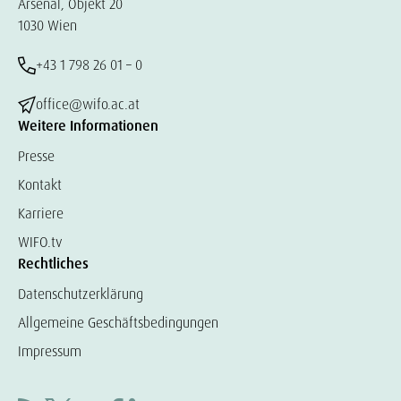
Arsenal, Objekt 20
1030 Wien
+43 1 798 26 01 – 0
office@wifo.ac.at
Weitere Informationen
Presse
Kontakt
Karriere
WIFO.tv
Rechtliches
Datenschutzerklärung
Allgemeine Geschäftsbedingungen
Impressum