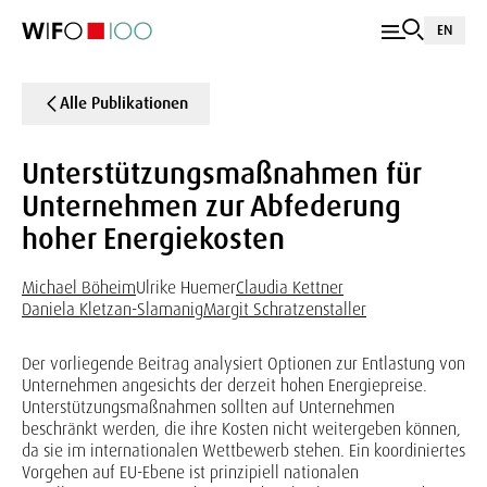
EN
Alle Publikationen
Unterstützungsmaßnahmen für
Unternehmen zur Abfederung
hoher Energiekosten
Michael Böheim
Ulrike Huemer
Claudia Kettner
Daniela Kletzan-Slamanig
Margit Schratzenstaller
Der vorliegende Beitrag analysiert Optionen zur Entlastung von
Unternehmen angesichts der derzeit hohen Energiepreise.
Unterstützungsmaßnahmen sollten auf Unternehmen
beschränkt werden, die ihre Kosten nicht weitergeben können,
da sie im internationalen Wettbewerb stehen. Ein koordiniertes
Vorgehen auf EU-Ebene ist prinzipiell nationalen