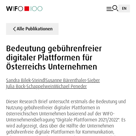
EN
Alle Publikationen
Bedeutung gebührenfreier
digitaler Plattformen für
Österreichs Unternehmen
Sandra Bilek-Steindl
Susanne Bärenthaler-Sieber
Julia Bock-Schappelwein
Michael Peneder
Dieser Research Brief untersucht erstmals die Bedeutung und
Nutzung gebührenfreier digitaler Plattformen in
österreichischen Unternehmen basierend auf der WIFO-
Unternehmensbefragung "Digitale Plattformen 2021/2022". Es
wird aufgezeigt, dass über die Hälfte der Unternehmen
gebührenfreie digitale Plattformen für Kommunikation,