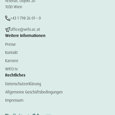
Arsenal, Objekt 20
1030 Wien
+43 1 798 26 01 – 0
office@wifo.ac.at
Weitere Informationen
Presse
Kontakt
Karriere
WIFO.tv
Rechtliches
Datenschutzerklärung
Allgemeine Geschäftsbedingungen
Impressum