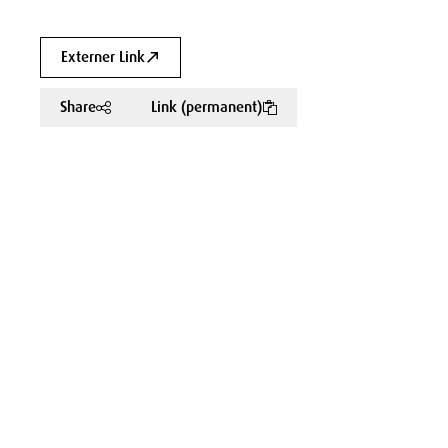
Externer Link
Share
Link (permanent)