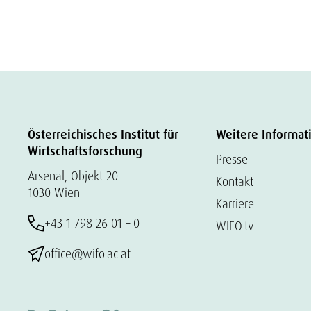
Österreichisches Institut für
Weitere Informat
Wirtschaftsforschung
Presse
Arsenal, Objekt 20
Kontakt
1030 Wien
Karriere
+43 1 798 26 01 – 0
WIFO.tv
office@wifo.ac.at