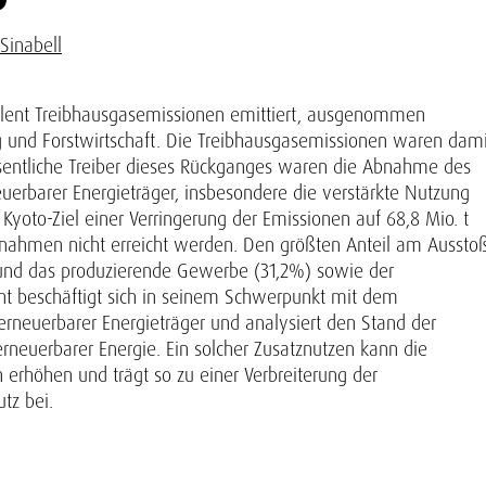
Sinabell
valent Treibhausgasemissionen emittiert, ausgenommen
 und Forstwirtschaft. Die Treibhausgasemissionen waren dami
sentliche Treiber dieses Rückganges waren die Abnahme des
uerbarer Energieträger, insbesondere die verstärkte Nutzung
Kyoto-Ziel einer Verringerung der Emissionen auf 68,8 Mio. t
nahmen nicht erreicht werden. Den größten Anteil am Aussto
e und das produzierende Gewerbe (31,2%) sowie der
cht beschäftigt sich in seinem Schwerpunkt mit dem
erneuerbarer Energieträger und analysiert den Stand der
rneuerbarer Energie. Ein solcher Zusatznutzen kann die
 erhöhen und trägt so zu einer Verbreiterung der
utz bei.