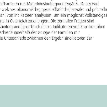
auf Familien mit Migrationshintergrund ergänzt. Dabei wird
 welches ökonomische, gesellschaftliche, soziale und politisch
l von Indikatoren analysiert, um ein möglichst vollständige
und in Österreich zu erlangen. Die zentralen Fragen sind
hintergrund hinsichtlich dieser Indikatoren von Familien ohne
rschiede innerhalb der Gruppe der Familien mit
e Unterschiede zwischen den Ergebnisindikatoren der