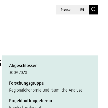
Presse
EN
s
Abgeschlossen
30.09.2020
Forschungsgruppe
Regionalökonomie und räumliche Analyse
Projektauftraggeber:in
Bundeskanzleramt