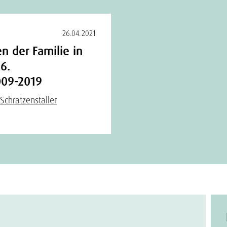
26.04.2021
n der Familie in
6.
009-2019
Schratzenstaller