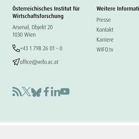
Österreichisches Institut für
Weitere Informat
Wirtschaftsforschung
Presse
Arsenal, Objekt 20
Kontakt
1030 Wien
Karriere
+43 1 798 26 01 – 0
WIFO.tv
office@wifo.ac.at