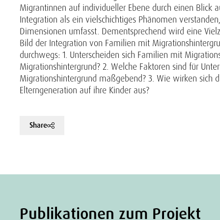
Migrantinnen auf individueller Ebene durch einen Blick 
Integration als ein vielschichtiges Phänomen verstanden,
Dimensionen umfasst. Dementsprechend wird eine Vielzah
Bild der Integration von Familien mit Migrationshintergr
durchwegs: 1. Unterscheiden sich Familien mit Migrations
Migrationshintergrund? 2. Welche Faktoren sind für Unte
Migrationshintergrund maßgebend? 3. Wie wirken sich di
Elterngeneration auf ihre Kinder aus?
Share
Publikationen zum Projekt