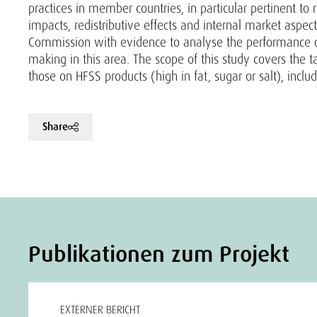
practices in member countries, in particular pertinent t
impacts, redistributive effects and internal market aspec
Commission with evidence to analyse the performance of e
making in this area. The scope of this study covers the
those on HFSS products (high in fat, sugar or salt), inclu
Share
Publikationen zum Projekt
EXTERNER BERICHT