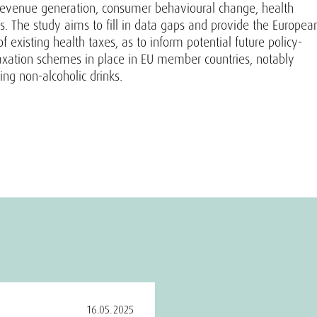
o revenue generation, consumer behavioural change, health
ts. The study aims to fill in data gaps and provide the Europea
xisting health taxes, as to inform potential future policy-
 taxation schemes in place in EU member countries, notably
ding non-alcoholic drinks.
16.05.2025