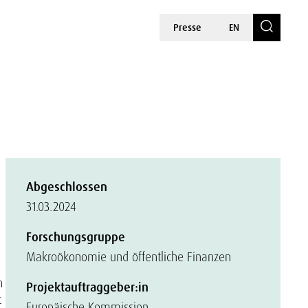
Presse
EN
Abgeschlossen
31.03.2024
Forschungsgruppe
Makroökonomie und öffentliche Finanzen
n
Projektauftraggeber:in
t
Europäische Kommission