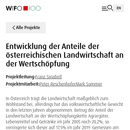
EN
Alle Projekte
Entwicklung der Anteile der
österreichischen Landwirtschaft an
der Wertschöpfung
Projektleitung:
Franz Sinabell
Projektmitarbeit:
Peter Reschenhofer
Mark Sommer
In Österreich trägt die Landwirtschaft maßgeblich zum
Wohlstand bei, allerdings hat das volkswirtschaftliche Gewicht
in den letzten Jahren abgenommen. Betrug der Anteil der
Landwirtschaft an der Wertschöpfungskette Agrargüter,
Lebensmittel und Getränke im Jahr 2005 noch 20,2%, so
verringerte sich dieser auf 17,5% im Jahr 2019. Gemessen am