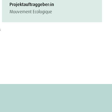
Projektauftraggeber:in
Mouvement Ecologique
s