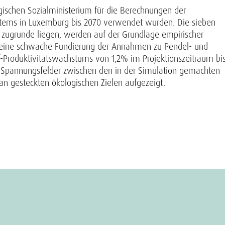
ischen Sozialministerium für die Berechnungen der
ystems in Luxemburg bis 2070 verwendet wurden. Die sieben
 zugrunde liegen, werden auf der Grundlage empirischer
sich eine schwache Fundierung der Annahmen zu Pendel- und
Produktivitätswachstums von 1,2% im Projektionszeitraum bi
e Spannungsfelder zwischen den in der Simulation gemachten
 gesteckten ökologischen Zielen aufgezeigt.