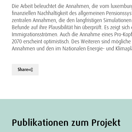
Die Arbeit beleuchtet die Annahmen, die vom luxemburg
finanziellen Nachhaltigkeit des allgemeinen Pensionss
zentralen Annahmen, die den langfristigen Simulationen
Befunde auf ihre Plausibilität hin überprüft. Es zeigt 
Immigrationsströmen. Auch die Annahme eines Pro-Kopf-
2070 erscheint optimistisch. Des Weiteren sind möglich
Annahmen und den im Nationalen Energie- und Klimaplan
Share
Publikationen zum Projekt