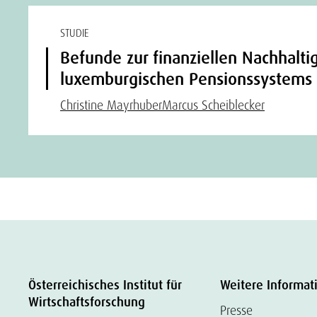
STUDIE
Befunde zur finanziellen Nachhalti
luxemburgischen Pensionssystems
Christine Mayrhuber
Marcus Scheiblecker
Österreichisches Institut für
Weitere Informat
Wirtschaftsforschung
Presse