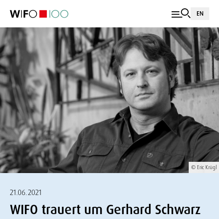
EN
© Eric Krügl
21.06.2021
WIFO trauert um Gerhard Schwarz