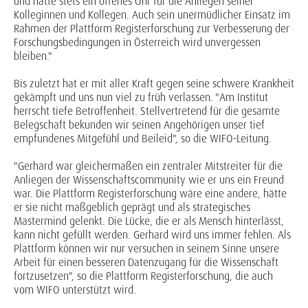
und hatte stets ein offenes Ohr für die Anliegen seiner
Kolleginnen und Kollegen. Auch sein unermüdlicher Einsatz im
Rahmen der Plattform Registerforschung zur Verbesserung der
Forschungsbedingungen in Österreich wird unvergessen
bleiben."
Bis zuletzt hat er mit aller Kraft gegen seine schwere Krankheit
gekämpft und uns nun viel zu früh verlassen. "Am Institut
herrscht tiefe Betroffenheit. Stellvertretend für die gesamte
Belegschaft bekunden wir seinen Angehörigen unser tief
empfundenes Mitgefühl und Beileid", so die WIFO-Leitung.
"Gerhard war gleichermaßen ein zentraler Mitstreiter für die
Anliegen der Wissenschaftscommunity wie er uns ein Freund
war. Die Plattform Registerforschung wäre eine andere, hätte
er sie nicht maßgeblich geprägt und als strategisches
Mastermind gelenkt. Die Lücke, die er als Mensch hinterlässt,
kann nicht gefüllt werden. Gerhard wird uns immer fehlen. Als
Plattform können wir nur versuchen in seinem Sinne unsere
Arbeit für einen besseren Datenzugang für die Wissenschaft
fortzusetzen", so die Plattform Registerforschung, die auch
vom WIFO unterstützt wird.