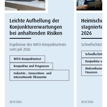
Leichte Aufhellung der
Heimische W
Konjunkturerwartungen
stagnierte i
bei anhaltenden Risiken
2026
Ergebnisse des WIFO-Konjunkturtests
Schnellschätzun
vom Juli 2026
Schnellschätzun
WIFO-Konjunkturtest
Konjunktur und
Konjunktur und Prognosen
Makroökonomie 
Finanzen
Industrie-, Innovations- und
internationale Ökonomie
30.07.2026
30.07.2026