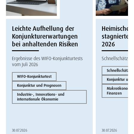
Leichte Aufhellung der
Heimische W
Konjunkturerwartungen
stagnierte i
bei anhaltenden Risiken
2026
Ergebnisse des WIFO-Konjunkturtests
Schnellschätzun
vom Juli 2026
Schnellschätzun
WIFO-Konjunkturtest
Konjunktur und
Konjunktur und Prognosen
Makroökonomie 
Finanzen
Industrie-, Innovations- und
internationale Ökonomie
30.07.2026
30.07.2026