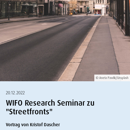
© Aneta Pawlik/Unsplash
20.12.2022
WIFO Research Seminar zu
"Streetfronts"
Vortrag von Kristof Dascher