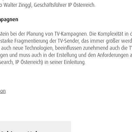
o Walter Zinggl, Geschäftsführer IP Österreich.
ampagnen
stein bei der Planung von TV-Kampagnen. Die Komplexität in 
 starke Fragmentierung der TV-Sender, das immer größer we
 auch neue Technologien, beeinflussen zunehmend auch die TV-
en und muss auch in der Erstellung und den Anforderungen an
search, IP Österreich) in seiner Einleitung.
ion