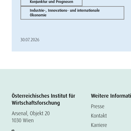
Konjunktur und Prognosen
Industrie-, Innovations- und internationale
Ökonomie
30.07.2026
Österreichisches Institut für
Weitere Informat
Wirtschaftsforschung
Presse
Arsenal, Objekt 20
Kontakt
1030 Wien
Karriere