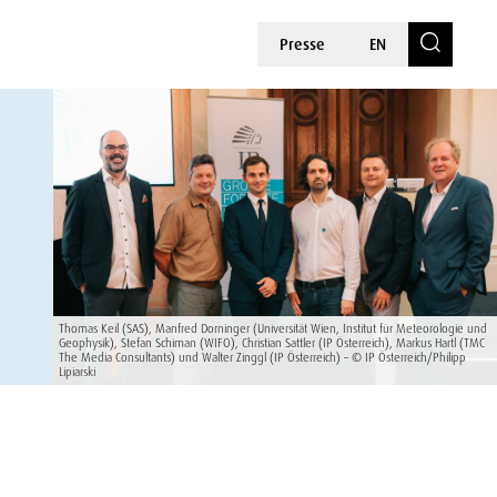
Presse
EN
Thomas Keil (SAS), Manfred Dorninger (Universität Wien, Institut für Meteorologie und
Geophysik), Stefan Schiman (WIFO), Christian Sattler (IP Österreich), Markus Hartl (TMC
The Media Consultants) und Walter Zinggl (IP Österreich) – © IP Österreich/Philipp
Lipiarski