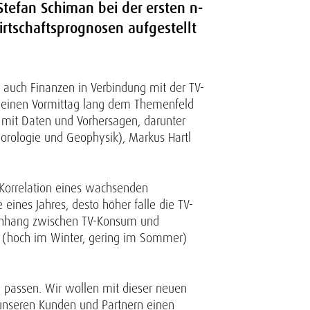
tefan Schiman bei der ersten n-
irtschaftsprognosen aufgestellt
 auch Finanzen in Verbindung mit der TV-
ch einen Vormittag lang dem Themenfeld
t mit Daten und Vorhersagen, darunter
eorologie und Geophysik), Markus Hartl
Korrelation eines wachsenden
eines Jahres, desto höher falle die TV-
mmenhang zwischen TV-Konsum und
en (hoch im Winter, gering im Sommer)
v passen. Wir wollen mit dieser neuen
 unseren Kunden und Partnern einen