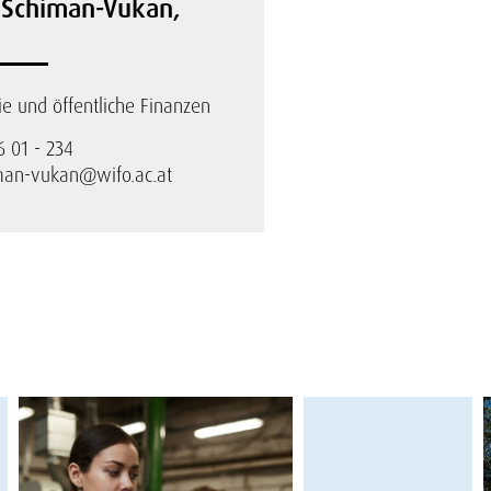
n Schiman-Vukan,
 und öffentliche Finanzen
6 01 - 234
iman-vukan@wifo.ac.at