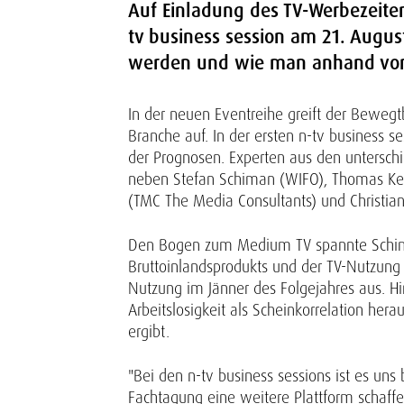
Auf Einladung des TV-Werbezeite
tv business session am 21. Augus
werden und wie man anhand von 
In der neuen Eventreihe greift der Beweg
Branche auf. In der ersten n-tv business
der Prognosen. Experten aus den unterschi
neben Stefan Schiman (WIFO), Thomas Keil 
(TMC The Media Consultants) und Christian S
Den Bogen zum Medium TV spannte Schiman
Bruttoinlandsprodukts und der TV-Nutzung i
Nutzung im Jänner des Folgejahres aus. H
Arbeitslosigkeit als Scheinkorrelation he
ergibt.
"Bei den n-tv business sessions ist es un
Fachtagung eine weitere Plattform schaffe