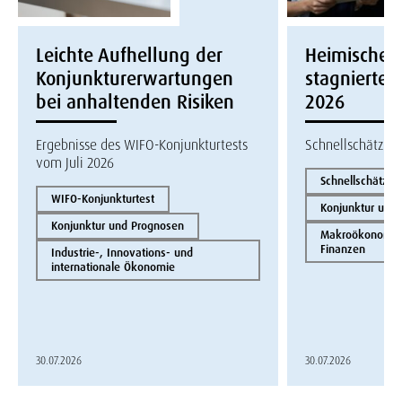
Leichte Aufhellung der
Heimische W
Konjunkturerwartungen
stagnierte i
bei anhaltenden Risiken
2026
Ergebnisse des WIFO-Konjunkturtests
Schnellschätzun
vom Juli 2026
Schnellschätzun
WIFO-Konjunkturtest
Konjunktur und
Konjunktur und Prognosen
Makroökonomie 
Finanzen
Industrie-, Innovations- und
internationale Ökonomie
30.07.2026
30.07.2026