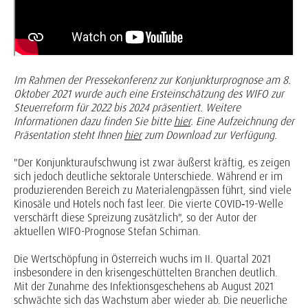
Im Rahmen der Pressekonferenz zur Konjunkturprognose am 8.
Oktober 2021 wurde auch eine Ersteinschätzung des WIFO zur
Steuerreform für 2022 bis 2024 präsentiert. Weitere
Informationen dazu finden Sie bitte
hier
.
Eine Aufzeichnung der
Präsentation steht Ihnen
hier
zum Download zur Verfügung.
"Der Konjunkturaufschwung ist zwar äußerst kräftig, es zeigen
sich jedoch deutliche sektorale Unterschiede. Während er im
produzierenden Bereich zu Materialengpässen führt, sind viele
Kinosäle und Hotels noch fast leer. Die vierte COVID‑19-Welle
verschärft diese Spreizung zusätzlich", so der Autor der
aktuellen WIFO-Prognose Stefan Schiman.
Die Wertschöpfung in Österreich wuchs im II. Quartal 2021
insbesondere in den krisengeschüttelten Branchen deutlich.
Mit der Zunahme des Infektionsgeschehens ab August 2021
schwächte sich das Wachstum aber wieder ab. Die neuerliche