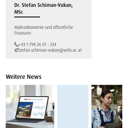
Dr. Stefan Schiman-Vukan,
MSc
Makroökonomie und öffentliche
Finanzen
+43 1 798 26 01 - 234
stefan.schiman-vukan@wifo.ac.at
Weitere News