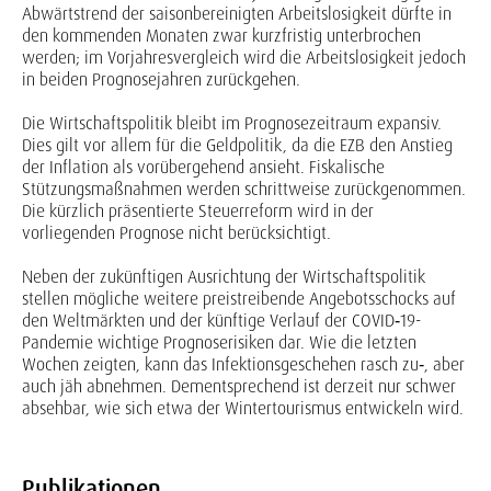
Abwärtstrend der saisonbereinigten Arbeitslosigkeit dürfte in
den kommenden Monaten zwar kurzfristig unterbrochen
werden; im Vorjahresvergleich wird die Arbeitslosigkeit jedoch
in beiden Prognosejahren zurückgehen.
Die Wirtschaftspolitik bleibt im Prognosezeitraum expansiv.
Dies gilt vor allem für die Geldpolitik, da die EZB den Anstieg
der Inflation als vorübergehend ansieht. Fiskalische
Stützungsmaßnah­men werden schrittweise zurückgenommen.
Die kürzlich präsentierte Steuerreform wird in der
vorliegenden Prognose nicht berücksichtigt.
Neben der zukünftigen Ausrichtung der Wirtschaftspolitik
stellen mögliche weitere preistreibende Angebotsschocks auf
den Weltmärkten und der künftige Verlauf der COVID‑19-
Pandemie wichtige Prognoserisiken dar. Wie die letzten
Wochen zeigten, kann das Infektionsgeschehen rasch zu‑, aber
auch jäh abnehmen. Dementsprechend ist derzeit nur schwer
absehbar, wie sich etwa der Wintertourismus entwickeln wird.
Publikationen