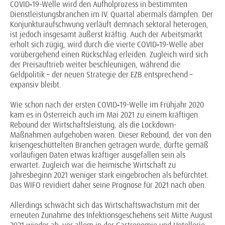
COVID‑19-Welle wird den Aufholprozess in bestimmten
Dienstleistungsbranchen im IV. Quartal abermals dämpfen. Der
Konjunkturaufschwung verläuft demnach sektoral heterogen,
ist jedoch insgesamt äußerst kräftig. Auch der Arbeitsmarkt
erholt sich zügig, wird durch die vierte COVID‑19-Welle aber
vorübergehend einen Rückschlag erleiden. Zugleich wird sich
der Preisauftrieb weiter beschleunigen, während die
Geldpolitik – der neuen Strategie der EZB entsprechend –
expansiv bleibt.
Wie schon nach der ersten COVID‑19-Welle im Frühjahr 2020
kam es in Österreich auch im Mai 2021 zu einem kräftigen
Rebound der Wirtschaftsleistung, als die Lockdown-
Maßnahmen aufgehoben waren. Dieser Rebound, der von den
krisengeschüttelten Branchen getragen wurde, dürfte gemäß
vorläufigen Daten etwas kräftiger ausgefallen sein als
erwartet. Zugleich war die heimische Wirtschaft zu
Jahresbeginn 2021 weniger stark eingebrochen als befürchtet.
Das WIFO revidiert daher seine Prognose für 2021 nach oben.
Allerdings schwächt sich das Wirtschaftswachstum mit der
erneuten Zunahme des Infektionsgeschehens seit Mitte August