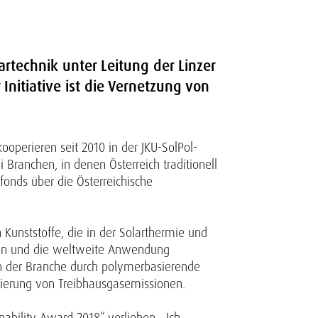
artechnik unter Leitung der Linzer
 Initiative ist die Vernetzung von
operieren seit 2010 in der JKU-SolPol-
 Branchen, in denen Österreich traditionell
onds über die Österreichische
Kunststoffe, die in der Solarthermie und
sten und die weltweite Anwendung
en der Branche durch polymerbasierende
mierung von Treibhausgasemissionen.
ability Award 2018“ verliehen. „Ich