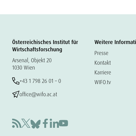
Österreichisches Institut für
Weitere Informat
Wirtschaftsforschung
Presse
Arsenal, Objekt 20
Kontakt
1030 Wien
Karriere
+43 1 798 26 01 – 0
WIFO.tv
office@wifo.ac.at