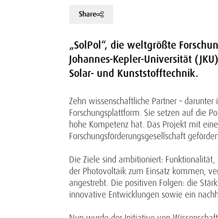
Share
„SolPol“, die weltgrößte Forschun
Johannes-Kepler-Universität (JKU),
Solar- und Kunststofftechnik.
Zehn wissenschaftliche Partner – darunter
Forschungsplattform. Sie setzen auf die Po
hohe Kompetenz hat. Das Projekt mit eine
Forschungsförderungsgesellschaft geförder
Die Ziele sind ambitioniert: Funktionalit
der Photovoltaik zum Einsatz kommen, ve
angestrebt. Die positiven Folgen: die Stä
innovative Entwicklungen sowie ein nachh
Nun wurde der Initiative von Wissenschaft