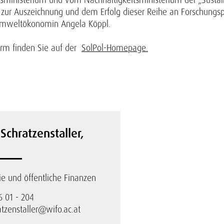
h zur Auszeichnung und dem Erfolg dieser Reihe an Forschungsp
O-Umweltökonomin Angela Köppl.
orm finden Sie auf der
SolPol-Homepage.
 Schratzenstaller,
 und öffentliche Finanzen
6 01 - 204
atzenstaller@wifo.ac.at