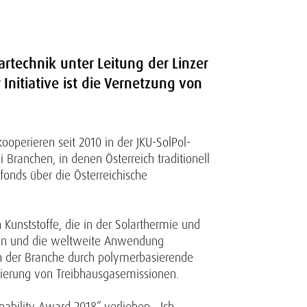
artechnik unter Leitung der Linzer
 Initiative ist die Vernetzung von
operieren seit 2010 in der JKU-SolPol-
 Branchen, in denen Österreich traditionell
onds über die Österreichische
Kunststoffe, die in der Solarthermie und
sten und die weltweite Anwendung
en der Branche durch polymerbasierende
mierung von Treibhausgasemissionen.
ability Award 2018“ verliehen. „Ich