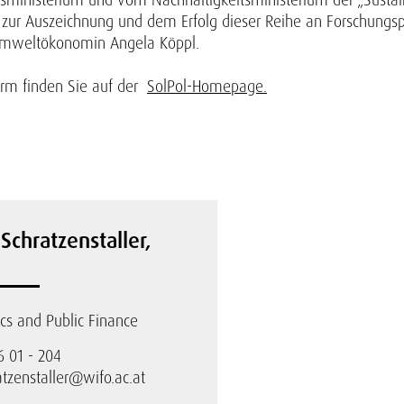
h zur Auszeichnung und dem Erfolg dieser Reihe an Forschungsp
O-Umweltökonomin Angela Köppl.
orm finden Sie auf der
SolPol-Homepage.
 Schratzenstaller,
s and Public Finance
6 01 - 204
atzenstaller@wifo.ac.at