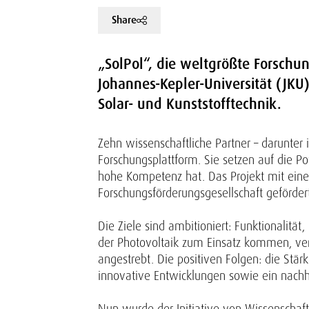
Share
„SolPol“, die weltgrößte Forschun
Johannes-Kepler-Universität (JKU),
Solar- und Kunststofftechnik.
Zehn wissenschaftliche Partner – darunter
Forschungsplattform. Sie setzen auf die Po
hohe Kompetenz hat. Das Projekt mit eine
Forschungsförderungsgesellschaft geförder
Die Ziele sind ambitioniert: Funktionalit
der Photovoltaik zum Einsatz kommen, ve
angestrebt. Die positiven Folgen: die Stä
innovative Entwicklungen sowie ein nachh
Nun wurde der Initiative von Wissenschaft