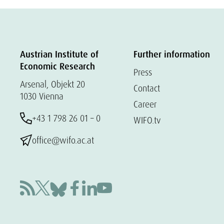
Austrian Institute of
Further information
Economic Research
Press
Arsenal, Objekt 20
Contact
1030 Vienna
Career
+43 1 798 26 01 – 0
WIFO.tv
office@wifo.ac.at