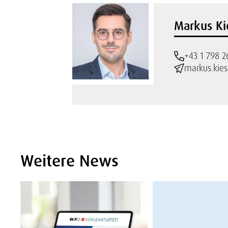
Markus Ki
+43 1 798 2
markus.kies
Weitere News