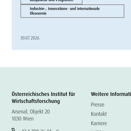
Industrie-, Innovations- und internationale
Ökonomie
30.07.2026
Österreichisches Institut für
Weitere Informat
Wirtschaftsforschung
Presse
Arsenal, Objekt 20
Kontakt
1030 Wien
Karriere