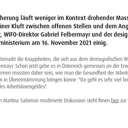
cherung läuft weniger im Kontext drohender Mass
iner Kluft zwischen offenen Stellen und dem An
r, WIFO-Direktor Gabriel Felbermayr und der design
ministerium am 16. November 2021 einig.
tsmarkt die Knappheiten, die sich aus dem demografischen Wa
bermayr. Schon jetzt gebe es in Österreich gemessen an der Erw
hemen müssten daher sein, wie man die Gesundheit der Arbeite
n in Übereinstimmung bringen könne. "Da geht es sehr viel br
es Arbeitslosengeldes".
rin Martina Salomon moderierte Diskussion steht Ihnen
hier
zur 