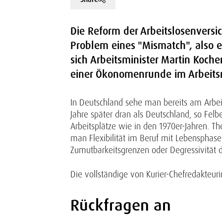
Die Reform der Arbeitslosenversi
Problem eines "Mismatch", also e
sich Arbeitsminister Martin Koche
einer Ökonomenrunde im Arbeits
In Deutschland sehe man bereits am Arbei
Jahre später dran als Deutschland, so Fel
Arbeitsplätze wie in den 1970er-Jahren. T
man Flexibilität im Beruf mit Lebensphase
Zumutbarkeitsgrenzen oder Degressivität d
Die vollständige von Kurier-Chefredakteu
Rückfragen an