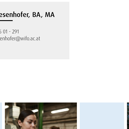
esenhofer, BA, MA
6 01 - 291
enhofer@wifo.ac.at