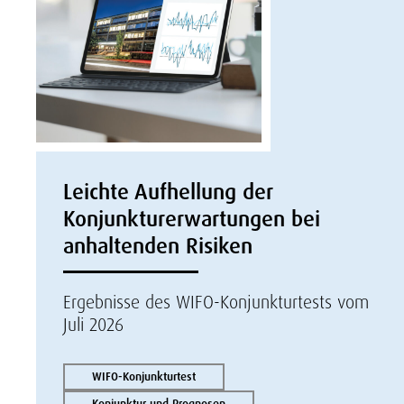
Leichte Aufhellung der
Konjunkturerwartungen bei
anhaltenden Risiken
Ergebnisse des WIFO-Konjunkturtests vom
Juli 2026
WIFO-Konjunkturtest
Konjunktur und Prognosen