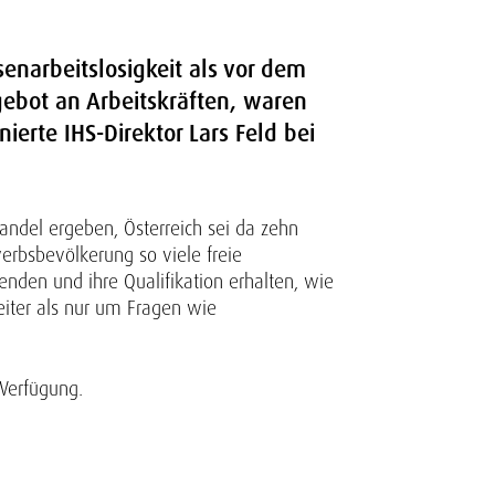
enarbeitslosigkeit als vor dem
gebot an Arbeitskräften, waren
ierte IHS-Direktor Lars Feld bei
ndel ergeben, Österreich sei da zehn
erbsbevölkerung so viele freie
nden und ihre Qualifikation erhalten, wie
eiter als nur um Fragen wie
Verfügung.