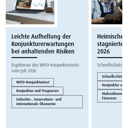
Leichte Aufhellung der
Heimische W
Konjunkturerwartungen
stagnierte i
bei anhaltenden Risiken
2026
Ergebnisse des WIFO-Konjunkturtests
Schnellschätzun
vom Juli 2026
Schnellschätzun
WIFO-Konjunkturtest
Konjunktur und
Konjunktur und Prognosen
Makroökonomie 
Finanzen
Industrie-, Innovations- und
internationale Ökonomie