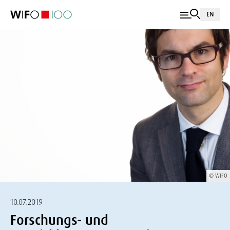
EN
© WIFO
10.07.2019
Forschungs- und