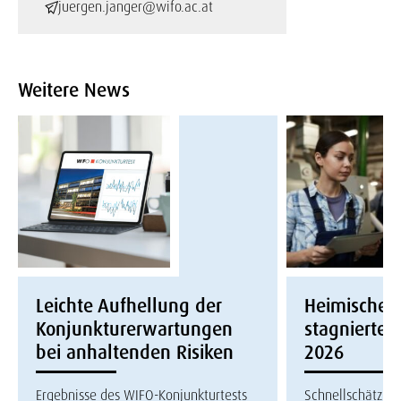
juergen.janger@wifo.ac.at
Weitere News
Leichte Aufhellung der
Heimische W
Konjunkturerwartungen
stagnierte i
bei anhaltenden Risiken
2026
Ergebnisse des WIFO-Konjunkturtests
Schnellschätzun