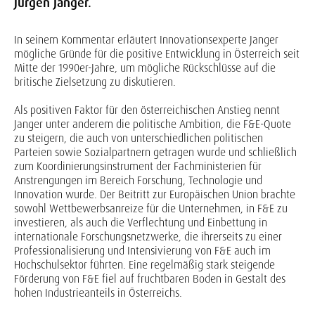
Jürgen Janger.
In seinem Kommentar erläutert Innovationsexperte Janger
mögliche Gründe für die positive Entwicklung in Österreich seit
Mitte der 1990er-Jahre, um mögliche Rückschlüsse auf die
britische Zielsetzung zu diskutieren.
Als positiven Faktor für den österreichischen Anstieg nennt
Janger unter anderem die politische Ambition, die F&E-Quote
zu steigern, die auch von unterschiedlichen politischen
Parteien sowie Sozialpartnern getragen wurde und schließlich
zum Koordinierungsinstrument der Fachministerien für
Anstrengungen im Bereich Forschung, Technologie und
Innovation wurde. Der Beitritt zur Europäischen Union brachte
sowohl Wettbewerbsanreize für die Unternehmen, in F&E zu
investieren, als auch die Verflechtung und Einbettung in
internationale Forschungsnetzwerke, die ihrerseits zu einer
Professionalisierung und Intensivierung von F&E auch im
Hochschulsektor führten. Eine regelmäßig stark steigende
Förderung von F&E fiel auf fruchtbaren Boden in Gestalt des
hohen Industrieanteils in Österreichs.