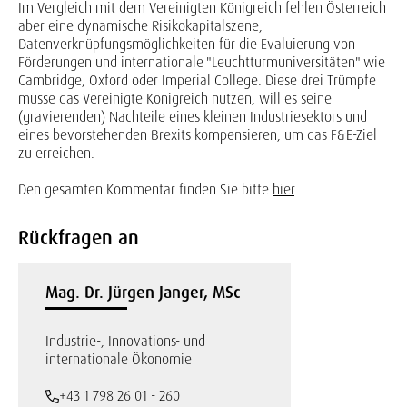
Im Vergleich mit dem Vereinigten Königreich fehlen Österreich
aber eine dynamische Risikokapitalszene,
Datenverknüpfungsmöglichkeiten für die Evaluierung von
Förderungen und internationale "Leuchtturmuniversitäten" wie
Cambridge, Oxford oder Imperial College. Diese drei Trümpfe
müsse das Vereinigte Königreich nutzen, will es seine
(gravierenden) Nachteile eines kleinen Industriesektors und
eines bevorstehenden Brexits kompensieren, um das F&E-Ziel
zu erreichen.
Den gesamten Kommentar finden Sie bitte
hier
.
Rückfragen an
Mag. Dr. Jürgen Janger, MSc
Industrie-, Innovations- und
internationale Ökonomie
+43 1 798 26 01 - 260