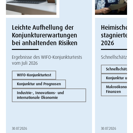
Leichte Aufhellung der
Heimische W
Konjunkturerwartungen
stagnierte i
bei anhaltenden Risiken
2026
Ergebnisse des WIFO-Konjunkturtests
Schnellschätzun
vom Juli 2026
Schnellschätzun
WIFO-Konjunkturtest
Konjunktur und
Konjunktur und Prognosen
Makroökonomie 
Finanzen
Industrie-, Innovations- und
internationale Ökonomie
30.07.2026
30.07.2026