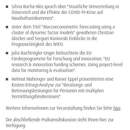
Silvia Rocha-Akis sprach über "
Staatliche Umverteilung in
Österreich und die Effekte der COVID-19-Krise auf
Haushaltseinkommen
".
Unter dem Titel "
Macroeconometric forecasting using a
cluster of dynamic factor models
" gewährten Christian
Glocker und Serguei Kaniovski Einblicke in die
Prognosetätigkeit des WIFO.
Julia Bachtrögler-Unger beleuchtete die EU-
Förderprogramme für Forschung und Innovation: "
EU
research & innovation funding schemes. Using project-level
data for monitoring & evaluation
".
Helmut Mahringer und Rainer Eppel präsentierten eine
Kosten-Ertrags-Analyse zur "
Beratungs- und
Betreuungsleistungen für Personen mit multiplen
Vermittlungshindernissen
".
Weitere Informationen zur Veranstaltung finden Sie bitte
hier
.
Die abschließende Podiumsdiskussion steht Ihnen hier zur
Verfügung: