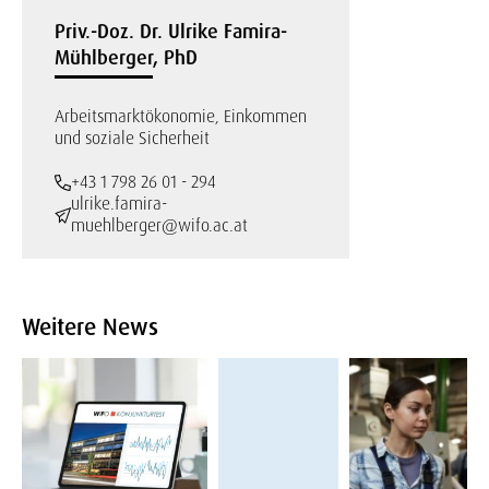
Priv.-Doz. Dr. Ulrike Famira-
Mühlberger, PhD
Arbeitsmarktökonomie, Einkommen
und soziale Sicherheit
+43 1 798 26 01 - 294
ulrike.famira-
muehlberger@wifo.ac.at
Weitere News