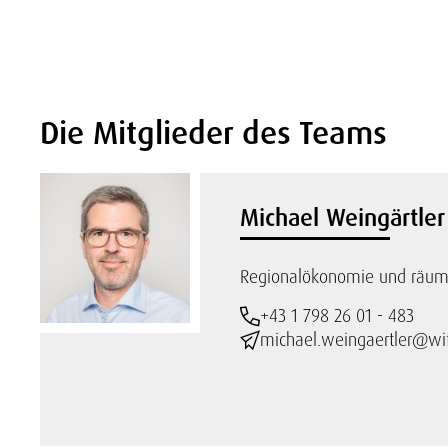
Die Mitglieder des Teams
Michael Weingärtler
Regionalökonomie und räuml
+43 1 798 26 01 - 483
michael.weingaertler@wif