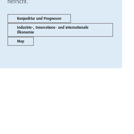
herrscht.
Konjunktur und Prognosen
Industrie-, Innovations- und internationale
Ökonomie
Map