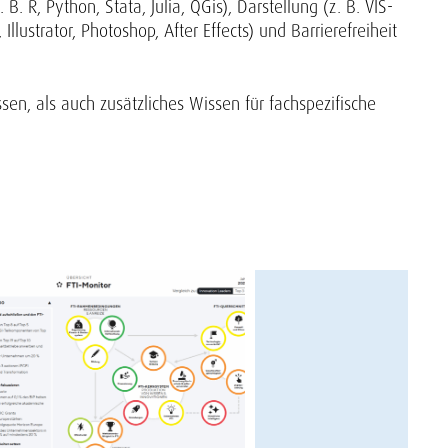
R, Python, Stata, Julia, QGis), Darstellung (z. B. VIS-
llustrator, Photoshop, After Effects) und Barrierefreiheit
en, als auch zusätzliches Wissen für fachspezifische