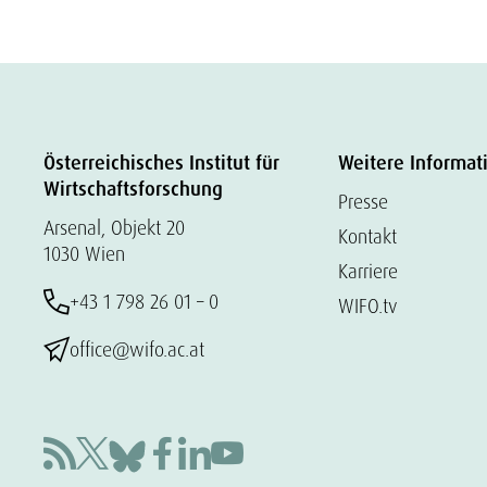
Österreichisches Institut für
Weitere Informat
Wirtschaftsforschung
Presse
Arsenal, Objekt 20
Kontakt
1030 Wien
Karriere
+43 1 798 26 01 – 0
WIFO.tv
office@wifo.ac.at