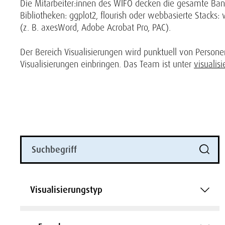
Die Mitarbeiter:innen des WIFO decken die gesamte Bandbr
Bibliotheken: ggplot2, flourish oder webbasierte Stacks: w
(z. B. axesWord, Adobe Acrobat Pro, PAC).
Der Bereich Visualisierungen wird punktuell von Personen
Visualisierungen einbringen. Das Team ist unter
visualis
Visualisierungstyp