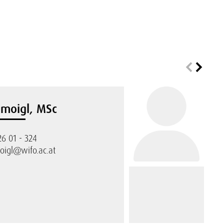
hmoigl, MSc
26 01 - 324
oigl@wifo.ac.at