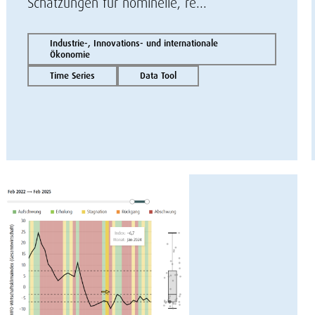
Schätzungen für nominelle, re...
Industrie-, Innovations- und internationale
Ökonomie
Time Series
Data Tool