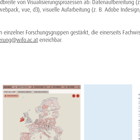
eite von Visualisierungsprozessen ab: Datenaufbereitung (z. B. 
ebpack, vue, d3), visuelle Aufarbeitung (z. B. Adobe Indesign, I
 einzelner Forschungsgruppen gestärkt, die einerseits Fachwiss
ierung@wifo.ac.at
erreichbar.