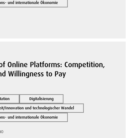
ions- und internationale Ökonomie
of Online Platforms: Competition,
nd Willingness to Pay
tation
Digitalisierung
it/Innovation und technologischer Wandel
ions- und internationale Ökonomie
no