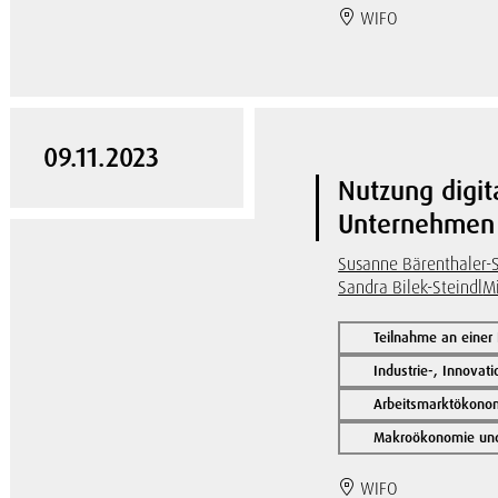
WIFO
09.11.2023
Nutzung digit
Unternehmen
Susanne Bärenthaler-
Sandra Bilek-Steindl
M
Teilnahme an einer
Industrie-, Innovat
Arbeitsmarktökonom
Makroökonomie und 
WIFO