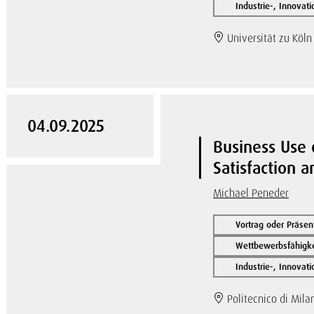
Industrie-, Innovat
Universität zu Köln
04.09.2025
Business Use 
Satisfaction a
Michael Peneder
Vortrag oder Präsen
Wettbewerbsfähigke
Industrie-, Innovat
Politecnico di Mila