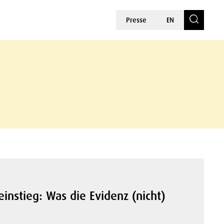
Presse
EN
einstieg: Was die Evidenz (nicht)