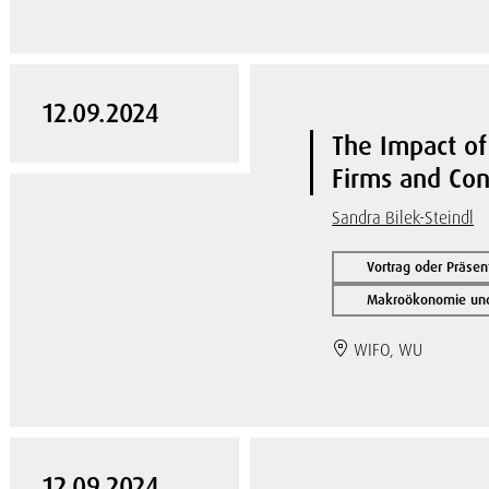
12.09.2024
The Impact of
Firms and Co
Sandra Bilek-Steindl
Vortrag oder Präsen
Makroökonomie und 
WIFO, WU
12.09.2024