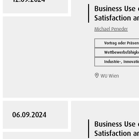
Business Use 
Satisfaction a
Michael Peneder
Vortrag oder Präsen
Wettbewerbsfähigke
Industrie-, Innovat
WU Wien
06.09.2024
Business Use 
Satisfaction a