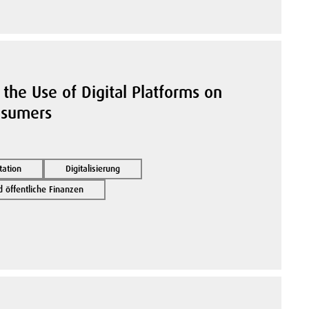
 the Use of Digital Platforms on
nsumers
tation
Digitalisierung
öffentliche Finanzen