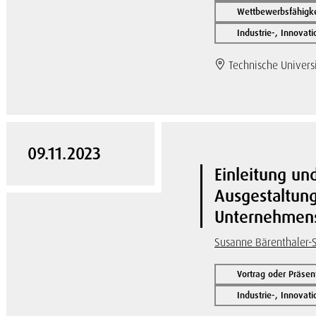
Wettbewerbsfähigke
Industrie-, Innovat
Technische Univers
09.11.2023
Einleitung un
Ausgestaltun
Unternehmen
Susanne Bärenthaler-
Vortrag oder Präsen
Industrie-, Innovat