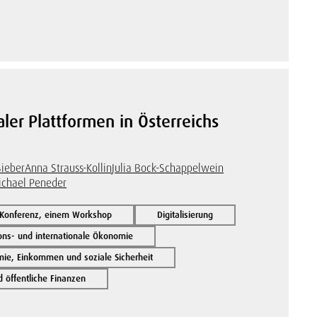
aler Plattformen in Österreichs
Sieber
Anna Strauss-Kollin
Julia Bock-Schappelwein
ichael Peneder
 Konferenz, einem Workshop
Digitalisierung
ions- und internationale Ökonomie
ie, Einkommen und soziale Sicherheit
öffentliche Finanzen