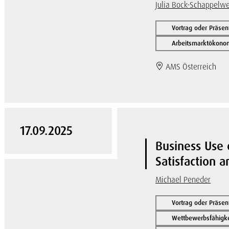
Julia Bock-Schappelw
Vortrag oder Präsen
Arbeitsmarktökonom
AMS Österreich
17.09.2025
Business Use 
Satisfaction a
Michael Peneder
Vortrag oder Präsen
Wettbewerbsfähigke