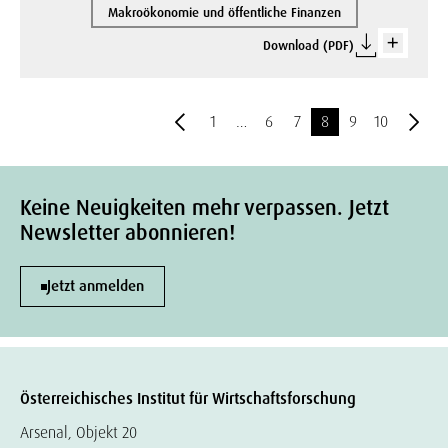
Makroökonomie und öffentliche Finanzen
Download (PDF)
1
…
6
7
8
9
10
Keine Neuigkeiten mehr verpassen. Jetzt
Newsletter abonnieren!
Jetzt anmelden
Österreichisches Institut für Wirtschaftsforschung
Arsenal, Objekt 20