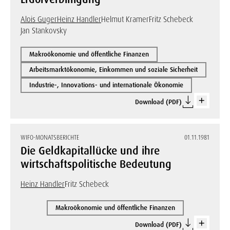
Alois Guger
Heinz Handler
Helmut Kramer
Fritz Schebeck
Jan Stankovsky
Makroökonomie und öffentliche Finanzen
Arbeitsmarktökonomie, Einkommen und soziale Sicherheit
Industrie-, Innovations- und internationale Ökonomie
Download (PDF)
WIFO-MONATSBERICHTE
01.11.1981
Die Geldkapitallücke und ihre
wirtschaftspolitische Bedeutung
Heinz Handler
Fritz Schebeck
Makroökonomie und öffentliche Finanzen
Download (PDF)