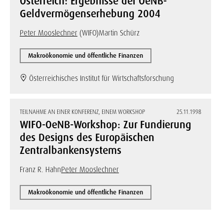
Österreich: Ergebnisse der OeNB-
Geldvermögenserhebung 2004
Peter Mooslechner
(WIFO)
Martin Schürz
Makroökonomie und öffentliche Finanzen
Österreichisches Institut für Wirtschaftsforschung
TEILNAHME AN EINER KONFERENZ, EINEM WORKSHOP
25.11.1998
WIFO-OeNB-Workshop: Zur Fundierung
des Designs des Europäischen
Zentralbankensystems
Franz R. Hahn
Peter Mooslechner
Makroökonomie und öffentliche Finanzen