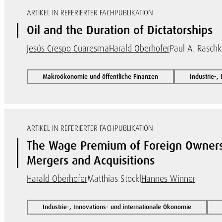
ARTIKEL IN REFERIERTER FACHPUBLIKATION
Oil and the Duration of Dictatorships
Jesús Crespo Cuaresma
Harald Oberhofer
Paul A. Rasch
Makroökonomie und öffentliche Finanzen
Industrie-,
ARTIKEL IN REFERIERTER FACHPUBLIKATION
The Wage Premium of Foreign Owners
Mergers and Acquisitions
Harald Oberhofer
Matthias Stockl
Hannes Winner
Industrie-, Innovations- und internationale Ökonomie