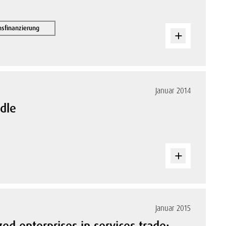
sfinanzierung
Januar 2014
dle
Januar 2015
d enterprises in services trade: