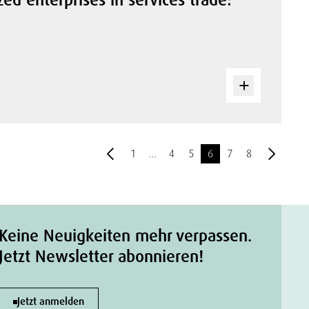
1
…
4
5
6
7
8
Keine Neuigkeiten mehr verpassen.
Jetzt Newsletter abonnieren!
Jetzt anmelden