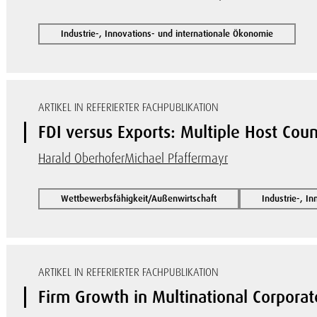
Industrie-, Innovations- und internationale Ökonomie
ARTIKEL IN REFERIERTER FACHPUBLIKATION
FDI versus Exports: Multiple Host Coun
Harald Oberhofer
Michael Pfaffermayr
Wettbewerbsfähigkeit/Außenwirtschaft
Industrie-, I
ARTIKEL IN REFERIERTER FACHPUBLIKATION
Firm Growth in Multinational Corpora