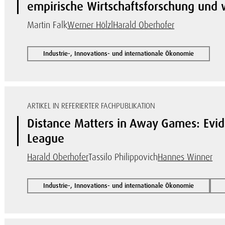
empirische Wirtschaftsforschung und w
Martin Falk
Werner Hölzl
Harald Oberhofer
Industrie-, Innovations- und internationale Ökonomie
ARTIKEL IN REFERIERTER FACHPUBLIKATION
Distance Matters in Away Games: Evi
League
Harald Oberhofer
Tassilo Philippovich
Hannes Winner
Industrie-, Innovations- und internationale Ökonomie