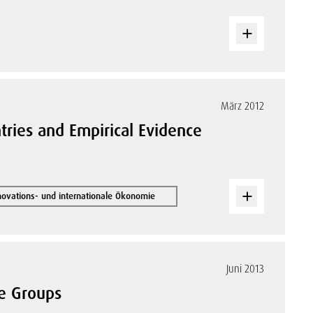
März 2012
tries and Empirical Evidence
nnovations- und internationale Ökonomie
Juni 2013
te Groups