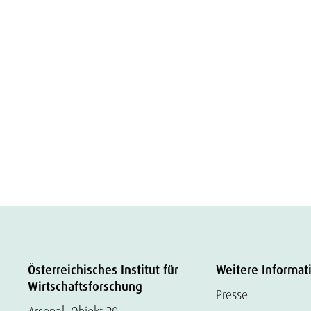
Österreichisches Institut für
Weitere Informat
Wirtschaftsforschung
Presse