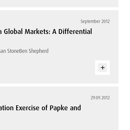
September 2012
 Global Markets: A Differential
san Stone
Ben Shepherd
29.09.2012
ation Exercise of Papke and