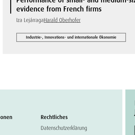
evidence from French firms
Iza Lejárraga
Harald Oberhofer
Industrie-, Innovations- und internationale Ökonomie
ionen
Rechtliches
Datenschutzerklärung