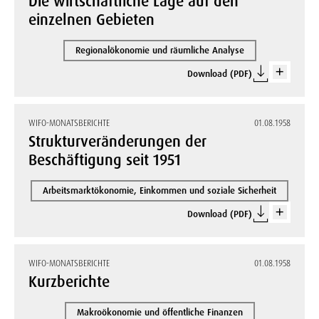
Die wirtschaftliche Lage auf den
einzelnen Gebieten
Regionalökonomie und räumliche Analyse
Download (PDF)
WIFO-MONATSBERICHTE
01.08.1958
Strukturveränderungen der
Beschäftigung seit 1951
Arbeitsmarktökonomie, Einkommen und soziale Sicherheit
Download (PDF)
WIFO-MONATSBERICHTE
01.08.1958
Kurzberichte
Makroökonomie und öffentliche Finanzen