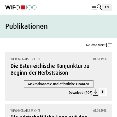
EN
Publikationen
Neueste zuerst
WIFO-MONATSBERICHTE
01.08.1958
Die österreichische Konjunktur zu
Beginn der Herbstsaison
Makroökonomie und öffentliche Finanzen
Download (PDF)
WIFO-MONATSBERICHTE
01.08.1958