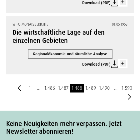
Download (PDF)
WIFO-MONATSBERICHTE
01.05.1958
Die wirtschaftliche Lage auf den
einzelnen Gebieten
Regionalökonomie und räumliche Analyse
Download (PDF)
1
…
1.486
1.487
1.488
1.489
1.490
…
1.590
Keine Neuigkeiten mehr verpassen. Jetzt
Newsletter abonnieren!