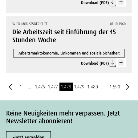
Download (PDF)
WIFO-MONATSBERICHTE
01.10.1960
Die Arbeitszeit seit Einführung der 45-
Stunden-Woche
Arbeitsmarktökonomie, Einkommen und soziale Sicherheit
Download (PDF)
1
…
1.476
1.477
1.478
1.479
1.480
…
1.590
Keine Neuigkeiten mehr verpassen. Jetzt
Newsletter abonnieren!
Jetzt anmelden