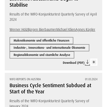
Stabilise
Results of the WIFO-Konjunkturtest Quarterly Survey of April
2024
Werner Hölzl
Jürgen Bierbaumer
Michael Klien
Agnes Kügler
Makroökonomie und öffentliche Finanzen
Industrie-, Innovations- und internationale Ökonomie
Regionalökonomie und räumliche Analyse
Download (PDF)
WIFO REPORTS ON AUSTRIA
01.03.2024
Business Cycle Sentiment Subdued at
Start of the Year
Results of the WIFO-Konjunkturtest Quarterly Survey of
January 2024