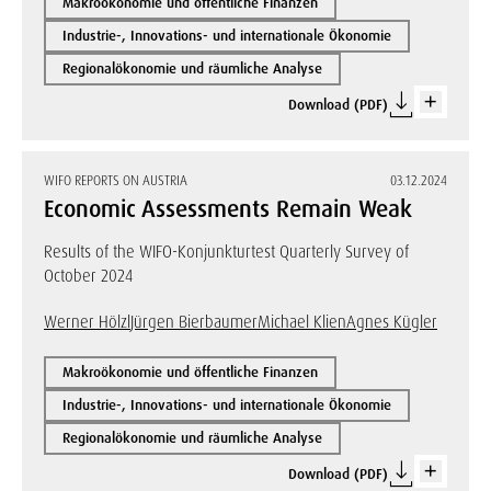
Makroökonomie und öffentliche Finanzen
Industrie-, Innovations- und internationale Ökonomie
Regionalökonomie und räumliche Analyse
Download (PDF)
WIFO REPORTS ON AUSTRIA
03.12.2024
Economic Assessments Remain Weak
Results of the WIFO-Konjunkturtest Quarterly Survey of
October 2024
Werner Hölzl
Jürgen Bierbaumer
Michael Klien
Agnes Kügler
Makroökonomie und öffentliche Finanzen
Industrie-, Innovations- und internationale Ökonomie
Regionalökonomie und räumliche Analyse
Download (PDF)