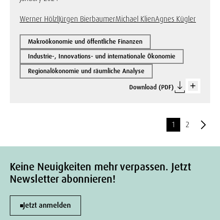
Werner Hölzl
Jürgen Bierbaumer
Michael Klien
Agnes Kügler
Makroökonomie und öffentliche Finanzen
Industrie-, Innovations- und internationale Ökonomie
Regionalökonomie und räumliche Analyse
Download (PDF)
1
2
Keine Neuigkeiten mehr verpassen. Jetzt
Newsletter abonnieren!
Jetzt anmelden