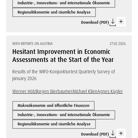
Industrie-, Innovations- und internationale Ökonomie
Regionalökonomie und räumliche Analyse
Download (PDF)
WIFO REPORTS ON AUSTRIA
27.02.2026
Hesitant Improvement in Economic
Assessments at the Start of the Year
Results of the WIFO-Konjunkturtest Quarterly Survey of
January 2026
Werner Hölzl
Jürgen Bierbaumer
Michael Klien
Agnes Kügler
Makroökonomie und öffentliche Finanzen
Industrie-, Innovations- und internationale Ökonomie
Regionalökonomie und räumliche Analyse
Download (PDF)