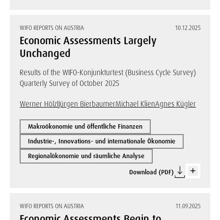
WIFO REPORTS ON AUSTRIA
10.12.2025
Economic Assessments Largely
Unchanged
Results of the WIFO-Konjunkturtest (Business Cycle Survey)
Quarterly Survey of October 2025
Werner Hölzl
Jürgen Bierbaumer
Michael Klien
Agnes Kügler
Makroökonomie und öffentliche Finanzen
Industrie-, Innovations- und internationale Ökonomie
Regionalökonomie und räumliche Analyse
Download (PDF)
WIFO REPORTS ON AUSTRIA
11.09.2025
Economic Assessments Begin to