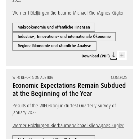
2025
Werner Hölzl
Jürgen Bierbaumer
Michael Klien
Agnes Kügler
Makroökonomie und öffentliche Finanzen
Industrie-, Innovations- und internationale Ökonomie
Regionalökonomie und räumliche Analyse
Download (PDF)
WIFO REPORTS ON AUSTRIA
12.03.2025
Economic Expectations Remain Subdued
at the Beginning of the Year
Results of the WIFO-Konjunkturtest Quarterly Survey of
January 2025
Werner Hölzl
Jürgen Bierbaumer
Michael Klien
Agnes Kügler