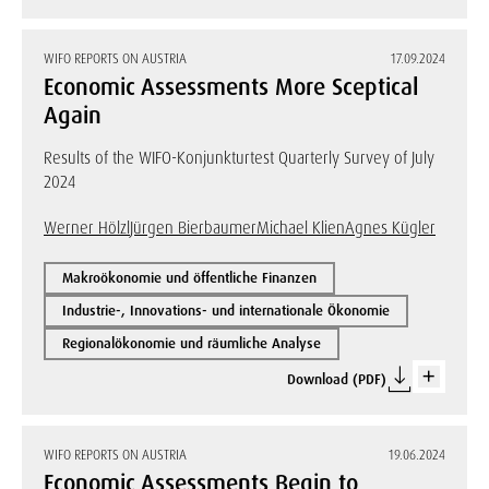
WIFO REPORTS ON AUSTRIA
17.09.2024
Economic Assessments More Sceptical
Again
Results of the WIFO-Konjunkturtest Quarterly Survey of July
2024
Werner Hölzl
Jürgen Bierbaumer
Michael Klien
Agnes Kügler
Makroökonomie und öffentliche Finanzen
Industrie-, Innovations- und internationale Ökonomie
Regionalökonomie und räumliche Analyse
Download (PDF)
WIFO REPORTS ON AUSTRIA
19.06.2024
Economic Assessments Begin to