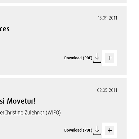
15.09.2011
ces
Download (PDF)
02.05.2011
si Movetur!
er
Christine Zulehner
(WIFO)
Download (PDF)