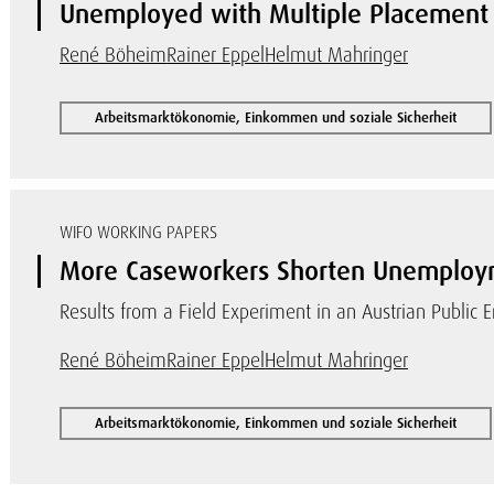
Unemployed with Multiple Placement 
René Böheim
Rainer Eppel
Helmut Mahringer
Arbeitsmarktökonomie, Einkommen und soziale Sicherheit
WIFO WORKING PAPERS
More Caseworkers Shorten Unemploym
Results from a Field Experiment in an Austrian Public
René Böheim
Rainer Eppel
Helmut Mahringer
Arbeitsmarktökonomie, Einkommen und soziale Sicherheit