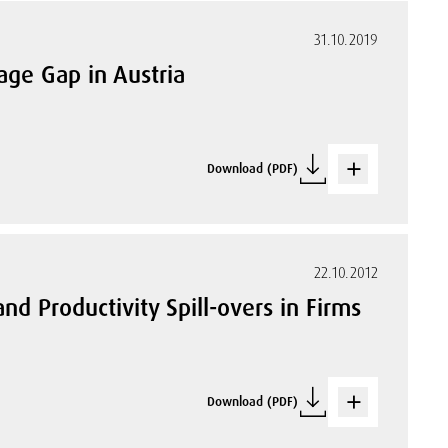
31.10.2019
ge Gap in Austria
Download (PDF)
22.10.2012
nd Productivity Spill-overs in Firms
Download (PDF)