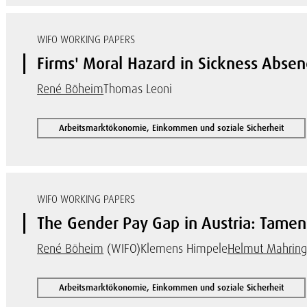
WIFO WORKING PAPERS
Firms' Moral Hazard in Sickness Absen
René Böheim
Thomas Leoni
Arbeitsmarktökonomie, Einkommen und soziale Sicherheit
WIFO WORKING PAPERS
The Gender Pay Gap in Austria: Tamen
René Böheim
(WIFO)
Klemens Himpele
Helmut Mahring
Arbeitsmarktökonomie, Einkommen und soziale Sicherheit