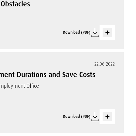
Obstacles
Download (PDF)
22.06.2022
ent Durations and Save Costs
 Employment Office
Download (PDF)