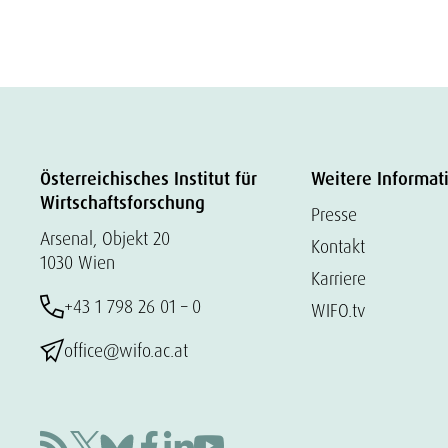
Österreichisches Institut für
Weitere Informat
Wirtschaftsforschung
Presse
Arsenal, Objekt 20
Kontakt
1030 Wien
Karriere
+43 1 798 26 01 – 0
WIFO.tv
office@wifo.ac.at