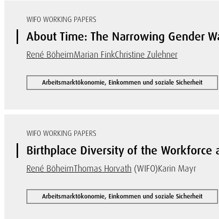
WIFO WORKING PAPERS
About Time: The Narrowing Gender Wa
René Böheim
Marian Fink
Christine Zulehner
Arbeitsmarktökonomie, Einkommen und soziale Sicherheit
WIFO WORKING PAPERS
Birthplace Diversity of the Workforce a
René Böheim
Thomas Horvath
(WIFO)
Karin Mayr
Arbeitsmarktökonomie, Einkommen und soziale Sicherheit