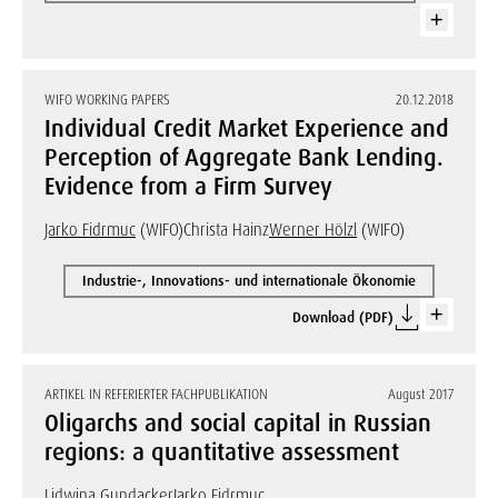
WIFO WORKING PAPERS
20.12.2018
Individual Credit Market Experience and
Perception of Aggregate Bank Lending.
Evidence from a Firm Survey
Jarko Fidrmuc
(WIFO)
Christa Hainz
Werner Hölzl
(WIFO)
Industrie-, Innovations- und internationale Ökonomie
Download (PDF)
ARTIKEL IN REFERIERTER FACHPUBLIKATION
August 2017
Oligarchs and social capital in Russian
regions: a quantitative assessment
Lidwina Gundacker
Jarko Fidrmuc