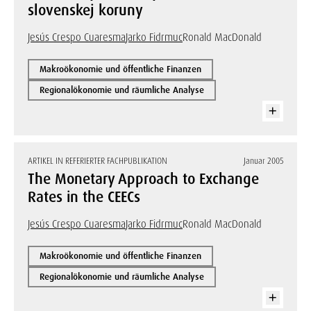
slovenskej koruny
Jesús Crespo Cuaresma
Jarko Fidrmuc
Ronald MacDonald
Makroökonomie und öffentliche Finanzen
Regionalökonomie und räumliche Analyse
ARTIKEL IN REFERIERTER FACHPUBLIKATION
Januar 2005
The Monetary Approach to Exchange
Rates in the CEECs
Jesús Crespo Cuaresma
Jarko Fidrmuc
Ronald MacDonald
Makroökonomie und öffentliche Finanzen
Regionalökonomie und räumliche Analyse