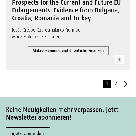
Prospects for the Current and Future EU
Enlargements: Evidence from Bulgaria,
Croatia, Romania and Turkey
Jesús Crespo Cuaresma
Jarko Fidrmuc
Maria Antoinette Silgoner
Makroökonomie und öffentliche Finanzen
1
2
Keine Neuigkeiten mehr verpassen. Jetzt
Newsletter abonnieren!
Jetzt anmelden