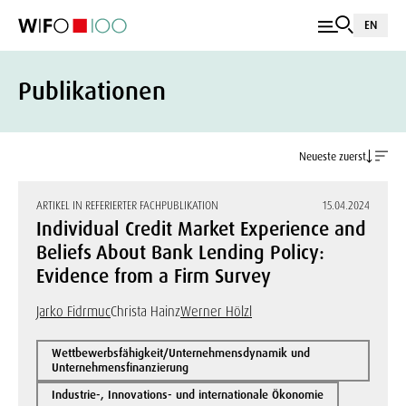
EN
Publikationen
Neueste zuerst
ARTIKEL IN REFERIERTER FACHPUBLIKATION
15.04.2024
Individual Credit Market Experience and
Beliefs About Bank Lending Policy:
Evidence from a Firm Survey
Jarko Fidrmuc
Christa Hainz
Werner Hölzl
Wettbewerbsfähigkeit/Unternehmensdynamik und
Unternehmensfinanzierung
Industrie-, Innovations- und internationale Ökonomie