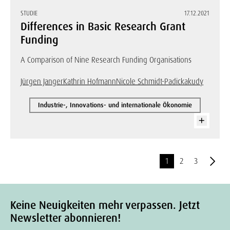
STUDIE
17.12.2021
Differences in Basic Research Grant
Funding
A Comparison of Nine Research Funding Organisations
Jürgen Janger
Kathrin Hofmann
Nicole Schmidt-Padickakudy
Industrie-, Innovations- und internationale Ökonomie
1
2
3
Keine Neuigkeiten mehr verpassen. Jetzt
Newsletter abonnieren!