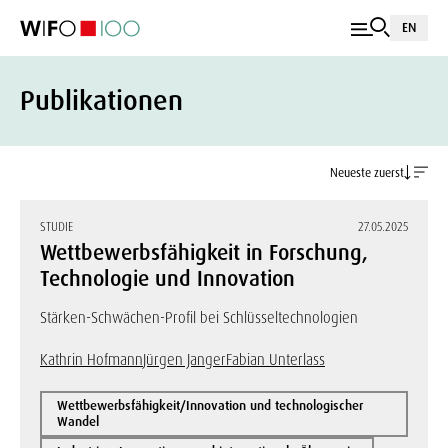
EN
Publikationen
Neueste zuerst
STUDIE
27.05.2025
Wettbewerbsfähigkeit in Forschung,
Technologie und Innovation
Stärken-Schwächen-Profil bei Schlüsseltechnologien
Kathrin Hofmann
Jürgen Janger
Fabian Unterlass
Wettbewerbsfähigkeit/Innovation und technologischer
Wandel