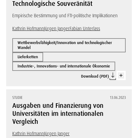
Technologische Souveränität
Empirische Bestimmung und FTI-politische Implikationen
Kathrin Hofmann
Jürgen Janger
Fabian Unterlass
Wettbewerbsfähigkeit/Innovation und technologischer
Wandel
Lieferketten
Industrie-, Innovations- und internationale Ökonomie
Download (PDF)
STUDIE
13.06.2023
Ausgaben und Finanzierung von
Universitäten im internationalen
Vergleich
Kathrin Hofmann
Jürgen Janger