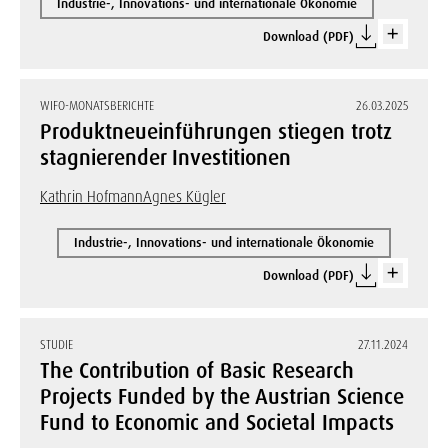
Industrie-, Innovations- und internationale Ökonomie
Download (PDF)
WIFO-MONATSBERICHTE
26.03.2025
Produktneueinführungen stiegen trotz
stagnierender Investitionen
Kathrin Hofmann
Agnes Kügler
Industrie-, Innovations- und internationale Ökonomie
Download (PDF)
STUDIE
27.11.2024
The Contribution of Basic Research
Projects Funded by the Austrian Science
Fund to Economic and Societal Impacts