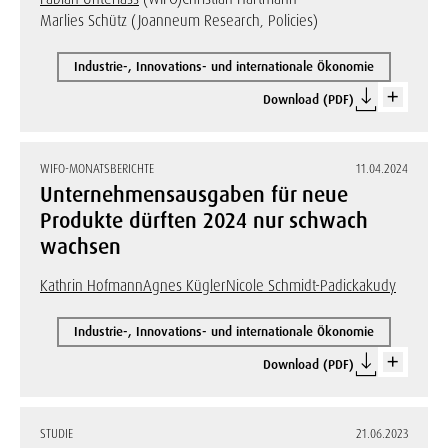
Marlies Schütz (Joanneum Research, Policies)
Industrie-, Innovations- und internationale Ökonomie
Download (PDF)
WIFO-MONATSBERICHTE
11.04.2024
Unternehmensausgaben für neue
Produkte dürften 2024 nur schwach
wachsen
Kathrin Hofmann
Agnes Kügler
Nicole Schmidt-Padickakudy
Industrie-, Innovations- und internationale Ökonomie
Download (PDF)
STUDIE
21.06.2023