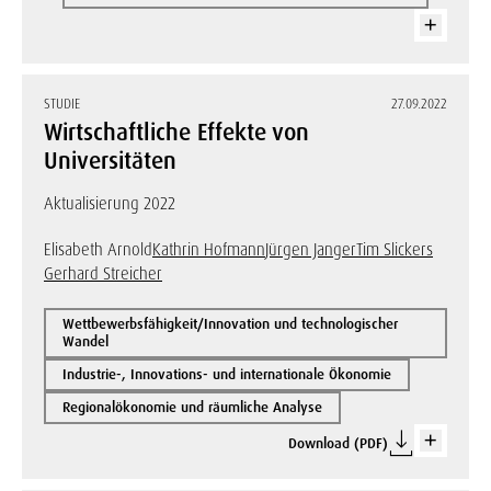
STUDIE
27.09.2022
Wirtschaftliche Effekte von
Universitäten
Aktualisierung 2022
Elisabeth Arnold
Kathrin Hofmann
Jürgen Janger
Tim Slickers
Gerhard Streicher
Wettbewerbsfähigkeit/Innovation und technologischer
Wandel
Industrie-, Innovations- und internationale Ökonomie
Regionalökonomie und räumliche Analyse
Download (PDF)