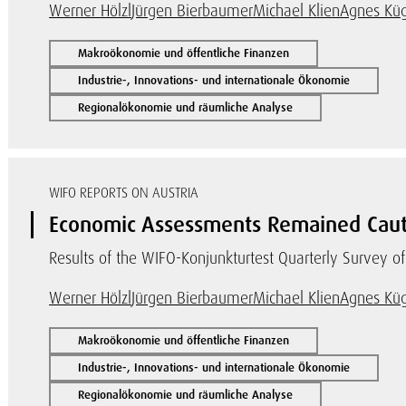
Werner Hölzl
Jürgen Bierbaumer
Michael Klien
Agnes Küg
Makroökonomie und öffentliche Finanzen
Industrie-, Innovations- und internationale Ökonomie
Regionalökonomie und räumliche Analyse
WIFO REPORTS ON AUSTRIA
Economic Assessments Remained Cauti
Results of the WIFO-Konjunkturtest Quarterly Survey of
Werner Hölzl
Jürgen Bierbaumer
Michael Klien
Agnes Küg
Makroökonomie und öffentliche Finanzen
Industrie-, Innovations- und internationale Ökonomie
Regionalökonomie und räumliche Analyse