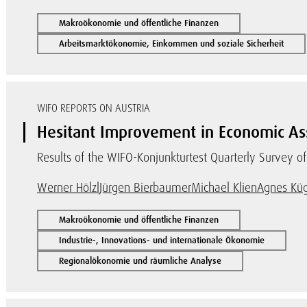
Makroökonomie und öffentliche Finanzen
Arbeitsmarktökonomie, Einkommen und soziale Sicherheit
WIFO REPORTS ON AUSTRIA
Hesitant Improvement in Economic Ass
Results of the WIFO-Konjunkturtest Quarterly Survey o
Werner Hölzl
Jürgen Bierbaumer
Michael Klien
Agnes Küg
Makroökonomie und öffentliche Finanzen
Industrie-, Innovations- und internationale Ökonomie
Regionalökonomie und räumliche Analyse