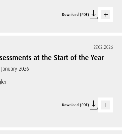
Download (PDF)
27.02.2026
essments at the Start of the Year
f January 2026
ler
Download (PDF)