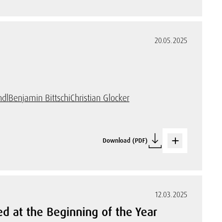
20.05.2025
ndl
Benjamin Bittschi
Christian Glocker
Download (PDF)
12.03.2025
 at the Beginning of the Year