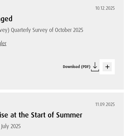
10.12.2025
nged
rvey) Quarterly Survey of October 2025
ler
Download (PDF)
11.09.2025
ise at the Start of Summer
 July 2025