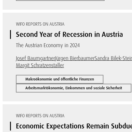
WIFO REPORTS ON AUSTRIA
Second Year of Recession in Austria
The Austrian Economy in 2024
Josef Baumgartner
Jürgen Bierbaumer
Sandra Bilek-Stei
Margit Schratzenstaller
Makroökonomie und öffentliche Finanzen
Arbeitsmarktökonomie, Einkommen und soziale Sicherheit
WIFO REPORTS ON AUSTRIA
Economic Expectations Remain Subdued