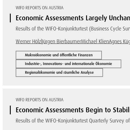
WIFO REPORTS ON AUSTRIA
Economic Assessments Largely Uncha
Results of the WIFO-Konjunkturtest (Business Cycle Su
Werner Hölzl
Jürgen Bierbaumer
Michael Klien
Agnes Küg
Makroökonomie und öffentliche Finanzen
Industrie-, Innovations- und internationale Ökonomie
Regionalökonomie und räumliche Analyse
WIFO REPORTS ON AUSTRIA
Economic Assessments Begin to Stabil
Results of the WIFO-Konjunkturtest Quarterly Survey of