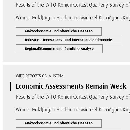
Results of the WIFO-Konjunkturtest Quarterly Survey o
Werner Hölzl
Jürgen Bierbaumer
Michael Klien
Agnes Küg
Makroökonomie und öffentliche Finanzen
Industrie-, Innovations- und internationale Ökonomie
Regionalökonomie und räumliche Analyse
WIFO REPORTS ON AUSTRIA
Economic Assessments Remain Weak
Results of the WIFO-Konjunkturtest Quarterly Survey o
Werner Hölzl
Jürgen Bierbaumer
Michael Klien
Agnes Küg
Makroökonomie und öffentliche Finanzen