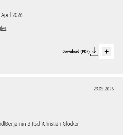
 April 2026
ler
Download (PDF)
29.05.2026
ndl
Benjamin Bittschi
Christian Glocker