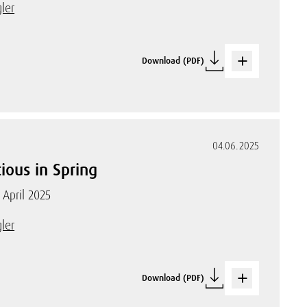
ler
Download (PDF)
04.06.2025
ous in Spring
 April 2025
ler
Download (PDF)