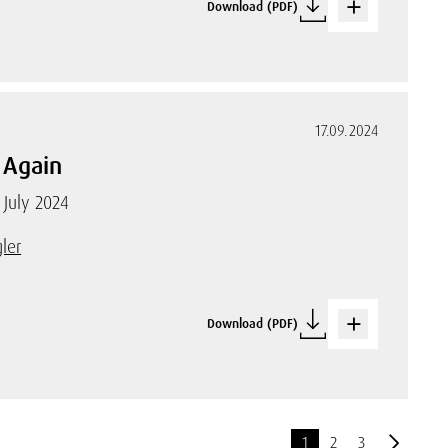
Download (PDF)
17.09.2024
 Again
 July 2024
ler
Download (PDF)
1
2
3