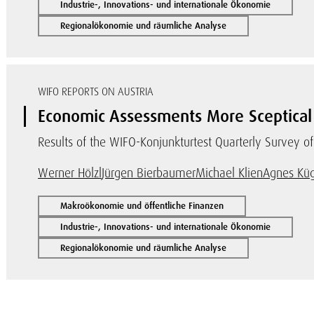
Industrie-, Innovations- und internationale Ökonomie
Regionalökonomie und räumliche Analyse
WIFO REPORTS ON AUSTRIA
Economic Assessments More Sceptical
Results of the WIFO-Konjunkturtest Quarterly Survey of
Werner Hölzl
Jürgen Bierbaumer
Michael Klien
Agnes Küg
Makroökonomie und öffentliche Finanzen
Industrie-, Innovations- und internationale Ökonomie
Regionalökonomie und räumliche Analyse