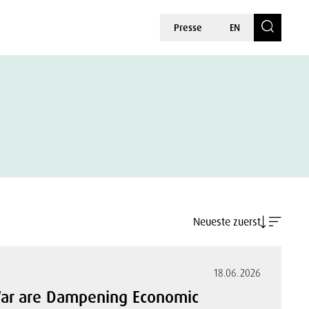
Presse
EN
Neueste zuerst
18.06.2026
 War are Dampening Economic