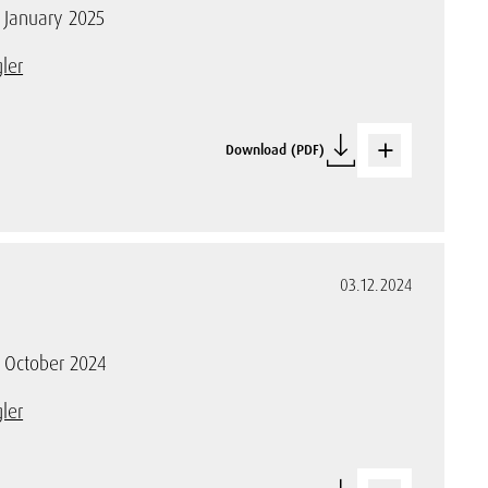
f January 2025
ler
Download (PDF)
03.12.2024
f October 2024
ler