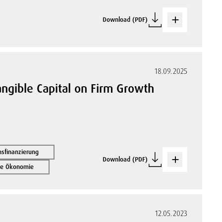
Download (PDF)
18.09.2025
angible Capital on Firm Growth
sfinanzierung
Download (PDF)
ale Ökonomie
12.05.2023