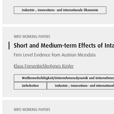
Industrie-, Innovations- und internationale Ökonomie
WIFO WORKING PAPERS
Short and Medium-term Effects of Int
Firm Level Evidence from Austrian Microdata
Klaus Friesenbichler
Agnes Kügler
Wettbewerbsfähigkeit/Unternehmensdynamik und Unternehmen
Lieferketten
Industrie-, Innovations- und internation
WIFO WORKING PAPERS