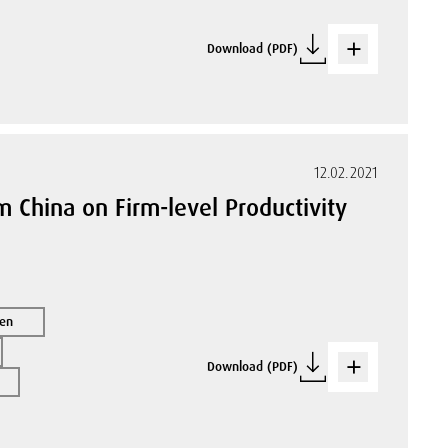
Download (PDF)
12.02.2021
 China on Firm-level Productivity
nen
Download (PDF)