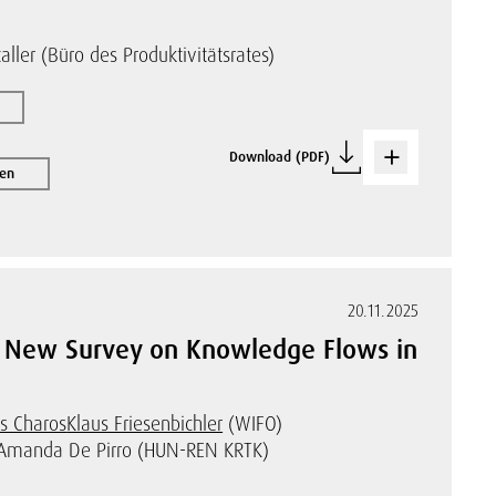
aller (Büro des Produktivitätsrates)
Download (PDF)
nen
20.11.2025
 A New Survey on Knowledge Flows in
s Charos
Klaus Friesenbichler
(WIFO)
Amanda De Pirro (HUN-REN KRTK)