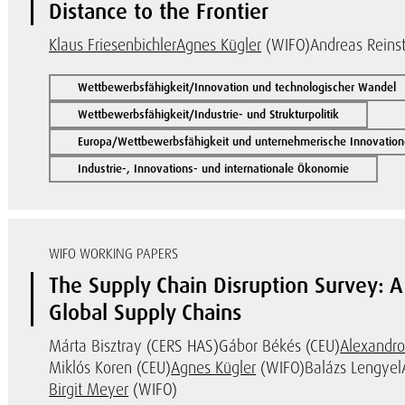
Distance to the Frontier
Klaus Friesenbichler
Agnes Kügler
(WIFO)
Andreas Reinst
Wettbewerbsfähigkeit/Innovation und technologischer Wandel
Wettbewerbsfähigkeit/Industrie- und Strukturpolitik
Europa/Wettbewerbsfähigkeit und unternehmerische Innovatio
Industrie-, Innovations- und internationale Ökonomie
WIFO WORKING PAPERS
The Supply Chain Disruption Survey:
Global Supply Chains
Márta Bisztray (CERS HAS)
Gábor Békés (CEU)
Alexandro
Miklós Koren (CEU)
Agnes Kügler
(WIFO)
Balázs Lengyel
Birgit Meyer
(WIFO)