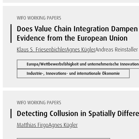
WIFO WORKING PAPERS
Does Value Chain Integration Dampen
Evidence from the European Union
Klaus S. Friesenbichler
Agnes Kügler
Andreas Reinstaller
Europa/Wettbewerbsfähigkeit und unternehmerische Innovatio
Industrie-, Innovations- und internationale Ökonomie
WIFO WORKING PAPERS
Detecting Collusion in Spatially Diffe
Matthias Firgo
Agnes Kügler