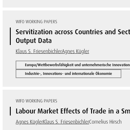
WIFO WORKING PAPERS
Servitization across Countries and Sec
Output Data
Klaus S. Friesenbichler
Agnes Kügler
Europa/Wettbewerbsfähigkeit und unternehmerische Innovatio
Industrie-, Innovations- und internationale Ökonomie
WIFO WORKING PAPERS
Labour Market Effects of Trade in a 
Agnes Kügler
Klaus S. Friesenbichler
Cornelius Hirsch