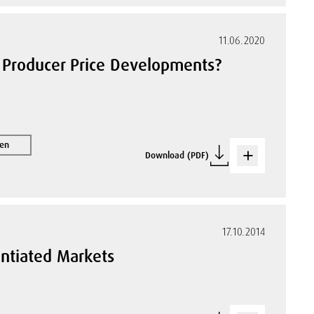
11.06.2020
 Producer Price Developments?
nen
Download (PDF)
17.10.2014
rentiated Markets