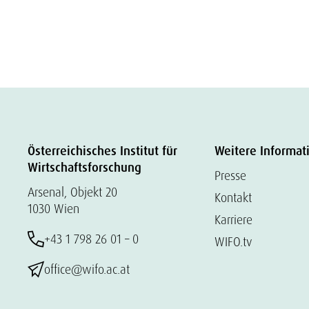
Österreichisches Institut für
Weitere Informat
Wirtschaftsforschung
Presse
Arsenal, Objekt 20
Kontakt
1030 Wien
Karriere
+43 1 798 26 01 – 0
WIFO.tv
office@wifo.ac.at