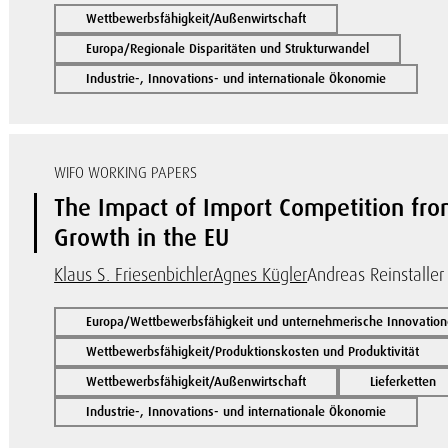
Wettbewerbsfähigkeit/Außenwirtschaft
Europa/Regionale Disparitäten und Strukturwandel
Industrie-, Innovations- und internationale Ökonomie
WIFO WORKING PAPERS
The Impact of Import Competition from
Growth in the EU
Klaus S. Friesenbichler
Agnes Kügler
Andreas Reinstaller
Europa/Wettbewerbsfähigkeit und unternehmerische Innovatio
Wettbewerbsfähigkeit/Produktionskosten und Produktivität
Wettbewerbsfähigkeit/Außenwirtschaft
Lieferketten
Industrie-, Innovations- und internationale Ökonomie