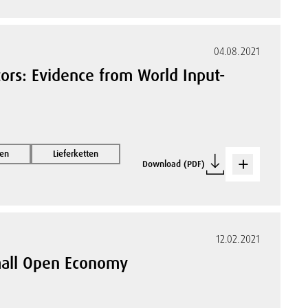
04.08.2021
tors: Evidence from World Input-
nen
Lieferketten
Download (PDF)
12.02.2021
Small Open Economy