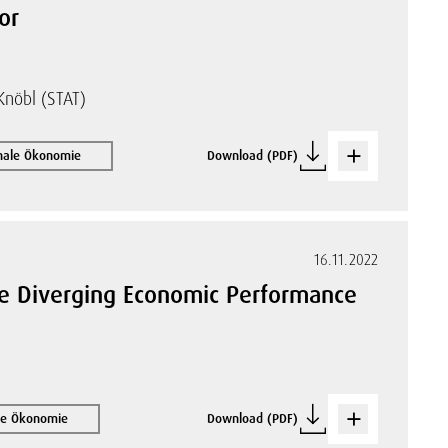
or
-Knöbl (STAT)
ionale Ökonomie
Download (PDF)
16.11.2022
the Diverging Economic Performance
ale Ökonomie
Download (PDF)