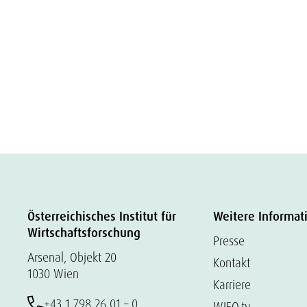
Österreichisches Institut für
Weitere Informat
Wirtschaftsforschung
Presse
Arsenal, Objekt 20
Kontakt
1030 Wien
Karriere
+43 1 798 26 01 – 0
WIFO.tv