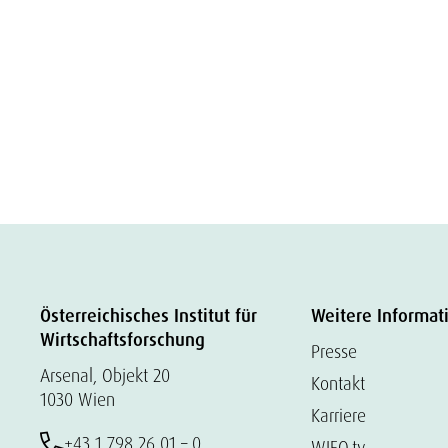
Österreichisches Institut für
Weitere Informat
Wirtschaftsforschung
Presse
Arsenal, Objekt 20
Kontakt
1030 Wien
Karriere
+43 1 798 26 01 – 0
WIFO.tv