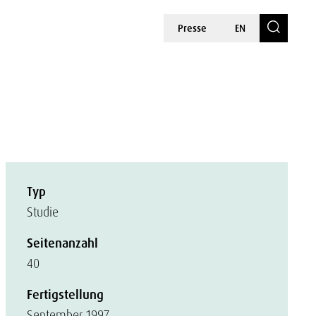
Presse
EN
Typ
Studie
Seitenanzahl
40
Fertigstellung
September 1997