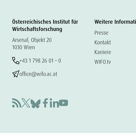
Österreichisches Institut für
Weitere Informat
Wirtschaftsforschung
Presse
Arsenal, Objekt 20
Kontakt
1030 Wien
Karriere
+43 1 798 26 01 – 0
WIFO.tv
office@wifo.ac.at