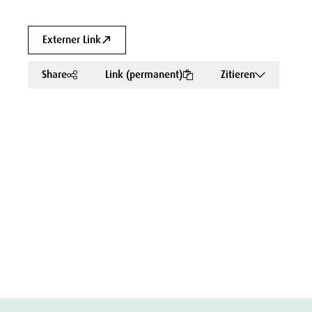
Externer Link
Share
Link (permanent)
Zitieren