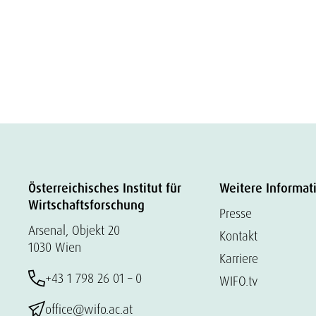
Österreichisches Institut für
Weitere Informat
Wirtschaftsforschung
Presse
Arsenal, Objekt 20
Kontakt
1030 Wien
Karriere
+43 1 798 26 01 – 0
WIFO.tv
office@wifo.ac.at