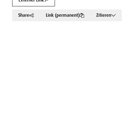
Externer Link
Share
Link (permanent)
Zitieren