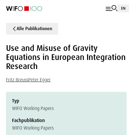
EN
Alle Publikationen
Use and Misuse of Gravity
Equations in European Integration
Research
Fritz Breuss
Peter Egger
Typ
WIFO Working Papers
Fachpublikation
WIFO Working Papers