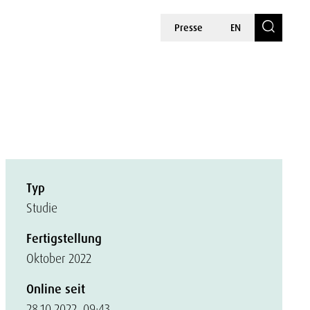
Presse
EN
Typ
Studie
Fertigstellung
Oktober 2022
Online seit
28.10.2022, 09:43