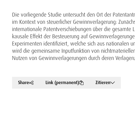
Die vorliegende Studie untersucht den Ort der Patentan
im Kontext von steuerlicher Gewinnverlagerung: Zunächst
internationale Patentverschiebungen über die gesamte L
kausale Effekt der Besteuerung auf Gewinnverlagerung
Experimenten identifiziert, welche sich aus nationalen 
wird die gemeinsame Inputfunktion von nichtmateriell
Nutzen von Gewinnverlagerungen durch deren Verlageru
Share
Link (permanent)
Zitieren