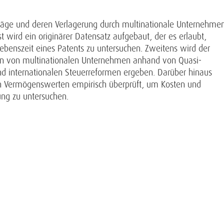
träge und deren Verlagerung durch multinationale Unternehme
 wird ein originärer Datensatz aufgebaut, der es erlaubt,
ebenszeit eines Patents zu untersuchen. Zweitens wird der
en von multinationalen Unternehmen anhand von Quasi-
und internationalen Steuerreformen ergeben. Darüber hinaus
en Vermögenswerten empirisch überprüft, um Kosten und
ng zu untersuchen.