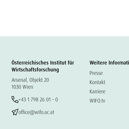
Österreichisches Institut für
Weitere Informat
Wirtschaftsforschung
Presse
Arsenal, Objekt 20
Kontakt
1030 Wien
Karriere
+43 1 798 26 01 – 0
WIFO.tv
office@wifo.ac.at