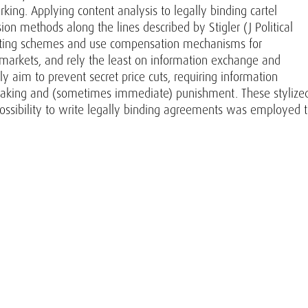
orking. Applying content analysis to legally binding cartel
on methods along the lines described by Stigler (J Political
porting schemes and use compensation mechanisms for
e markets, and rely the least on information exchange and
y aim to prevent secret price cuts, requiring information
n-taking and (sometimes immediate) punishment. These stylize
possibility to write legally binding agreements was employed 