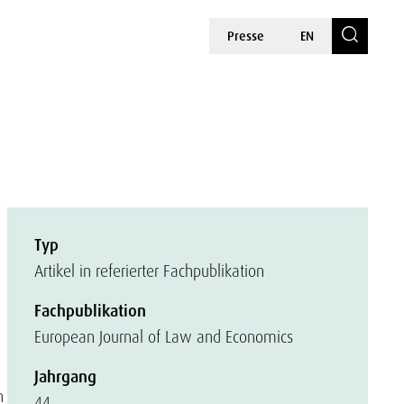
Presse
EN
Typ
Artikel in referierter Fachpublikation
Fachpublikation
European Journal of Law and Economics
Jahrgang
n
44