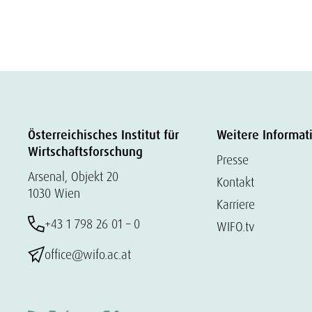
Österreichisches Institut für
Weitere Informat
Wirtschaftsforschung
Presse
Arsenal, Objekt 20
Kontakt
1030 Wien
Karriere
+43 1 798 26 01 – 0
WIFO.tv
office@wifo.ac.at