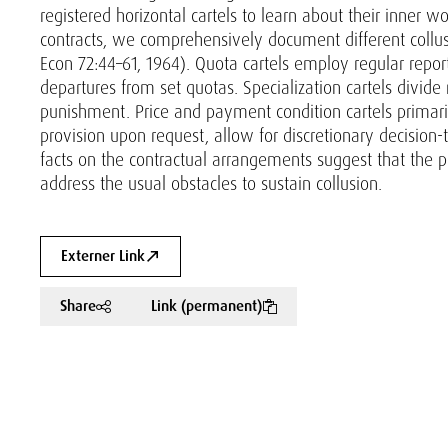
registered horizontal cartels to learn about their inner w
contracts, we comprehensively document different collusi
Econ 72:44–61, 1964). Quota cartels employ regular re
departures from set quotas. Specialization cartels divid
punishment. Price and payment condition cartels primaril
provision upon request, allow for discretionary decisio
facts on the contractual arrangements suggest that the 
address the usual obstacles to sustain collusion.
Externer Link
Share
Link (permanent)