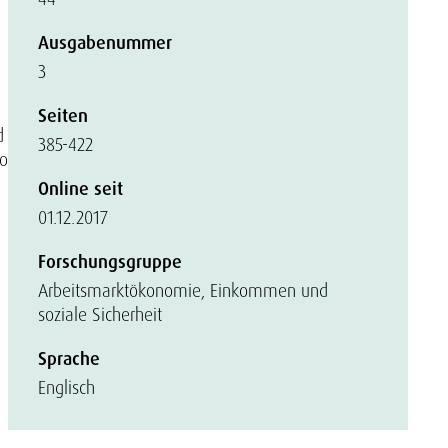
Ausgabenummer
3
Seiten
d
385-422
to
Online seit
01.12.2017
Forschungsgruppe
Arbeitsmarktökonomie, Einkommen und
soziale Sicherheit
Sprache
Englisch