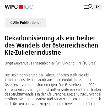
EN
Alle Publikationen
Dekarbonisierung als ein Treiber
des Wandels der österreichischen
Kfz-Zulieferindustrie
Birgit Meyer
Klaus Friesenbichler
(WIFO)
Mario Hirz (TU Graz)
Die Dekarbonisierung der Fahrzeugflotten stellt die Kfz-
Zulieferindustrie und somit auch den Produktionsstandort
Österreich vor Herausforderungen. Das Bestreben, die CO2-
Emissionen zu verringern, ist mittlerweile ein zentraler Treiber
des Strukturwandels in der Kfz-Branche. Dieser Strukturwandel
eröffnet zwar neue Märkte und Absatzchancen. Er birgt jedoch
auch Risiken und wird zu gestrandeten Investitionen führen.