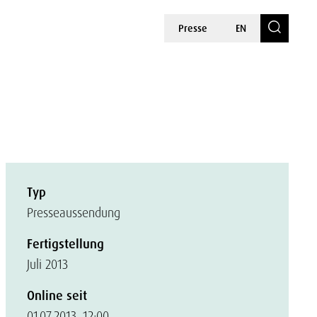
Presse
EN
Typ
Presseaussendung
Fertigstellung
Juli 2013
Online seit
01.07.2013, 12:00