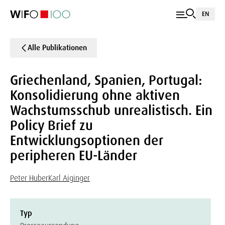
EN
Alle Publikationen
Griechenland, Spanien, Portugal:
Konsolidierung ohne aktiven
Wachstumsschub unrealistisch. Ein
Policy Brief zu
Entwicklungsoptionen der
peripheren EU-Länder
Peter Huber
Karl Aiginger
Typ