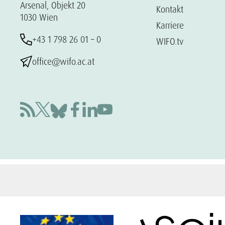
Arsenal, Objekt 20
Kontakt
1030 Wien
Karriere
+43 1 798 26 01 – 0
WIFO.tv
office@wifo.ac.at