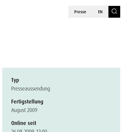
Presse
EN
Typ
Presseaussendung
Fertigstellung
August 2009
Online seit
26.08.2009, 12:00